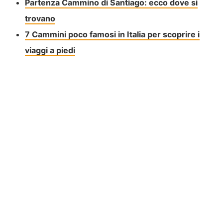
Partenza Cammino di Santiago: ecco dove si
trovano
7 Cammini poco famosi in Italia per scoprire i
viaggi a piedi