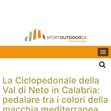
Togg
navi
La Ciclopedonale della
Val di Neto in Calabria:
pedalare tra i colori della
macchia mediterranea