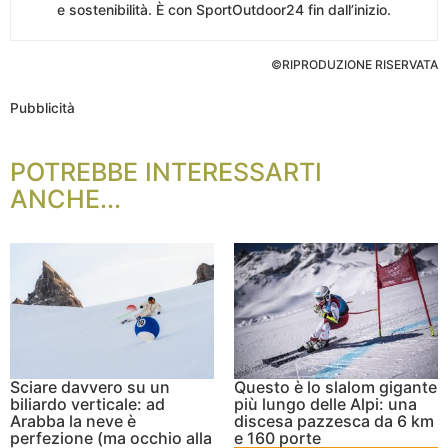
e sostenibilità. È con SportOutdoor24 fin dall’inizio.
©RIPRODUZIONE RISERVATA
Pubblicità
POTREBBE INTERESSARTI
ANCHE...
Sciare davvero su un
Questo è lo slalom gigante
biliardo verticale: ad
più lungo delle Alpi: una
Arabba la neve è
discesa pazzesca da 6 km
perfezione (ma occhio alla
e 160 porte