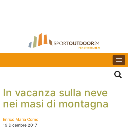
Togg
navi
In vacanza sulla neve
nei masi di montagna
Enrico Maria Corno
19 Dicembre 2017