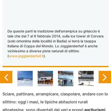
Da queste parti la tradizione dell'arrampica su ghiaccio è
tale che dal 7 al 9 febbraio 2014, sulla ice tower di Corvara
(solo omonima della località in Badia) si terrà la taoppa
italiana di Coppa del Mondo. Lo Jogglanderhof è anche
vicinissimo a diverse piste naturali di slittino
(
www.jogglanderhof.it
).
Sciare, pattinare, arrampicare, ciaspolare, andare con lo
slittino: oggi i masi, le tipiche abitazioni rurali
altoatesine, sono diventati dei veri e propri
agriturismi