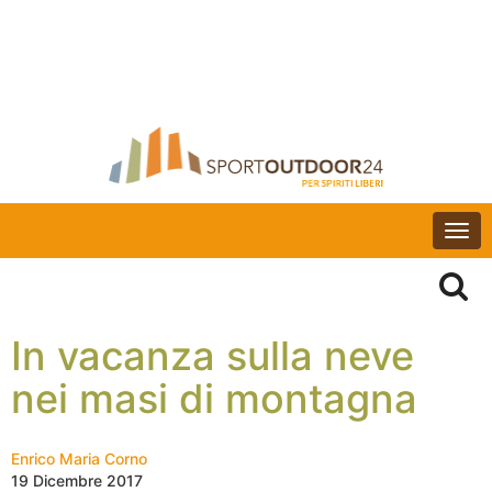
Togg
navi
In vacanza sulla neve
nei masi di montagna
Enrico Maria Corno
19 Dicembre 2017