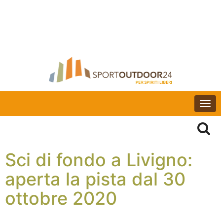
Togg
navi
Sci di fondo a Livigno:
aperta la pista dal 30
ottobre 2020