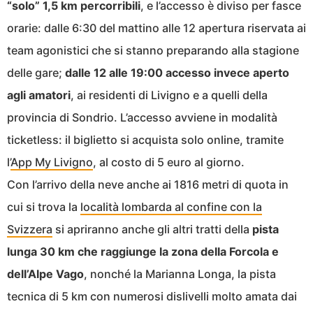
“solo” 1,5 km percorribili
, e l’accesso è diviso per fasce
orarie: dalle 6:30 del mattino alle 12 apertura riservata ai
team agonistici che si stanno preparando alla stagione
delle gare;
dalle 12 alle 19:00 accesso invece aperto
agli amatori
, ai residenti di Livigno e a quelli della
provincia di Sondrio. L’accesso avviene in modalità
ticketless: il biglietto si acquista solo online, tramite
l’
App My Livigno
, al costo di 5 euro al giorno.
Con l’arrivo della neve anche ai 1816 metri di quota in
cui si trova la
località lombarda al confine con la
Svizzera
si apriranno anche gli altri tratti della
pista
lunga 30 km che raggiunge la zona della Forcola e
dell’Alpe Vago
, nonché la Marianna Longa, la pista
tecnica di 5 km con numerosi dislivelli molto amata dai