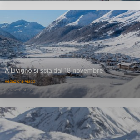
A Livigno si scia dal 18 novembre
Redazione Viaggi
15 Novembre 2023