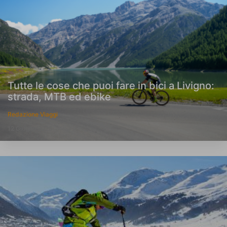
Tutte le cose che puoi fare in bici a Livigno:
strada, MTB ed ebike
Redazione Viaggi
12 Giugno 2025