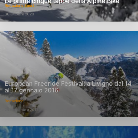
Le prime cinque tappe della Alpine Bike
Redazione Sport
30 Ottobre 2020
European Freeride Festival: a Livigno dal 14
al 17 gennaio 2016
Redazione
24 Novembre 2015