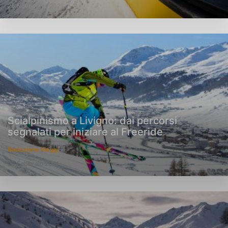
26 Novembre 2021
Scialpinismo a Livigno: dai percorsi
segnalati per iniziare al Freeride
Redazione Viaggi
20 Febbraio 2021