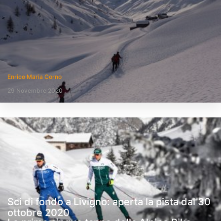
Enrico Maria Corno
29 Novembre 2020
Sci di fondo a Livigno: aperta la pista dal 30
ottobre 2020