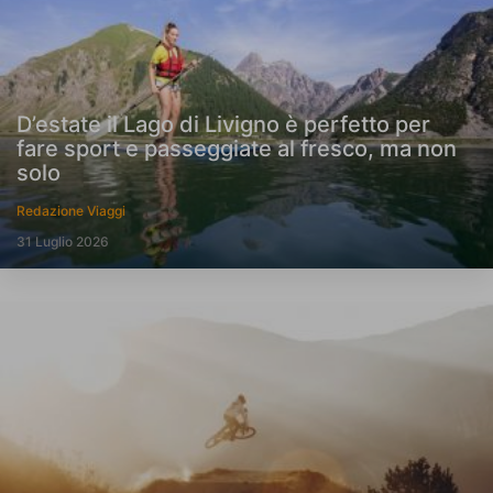
D’estate il Lago di Livigno è perfetto per
fare sport e passeggiate al fresco, ma non
solo
Redazione Viaggi
31 Luglio 2026