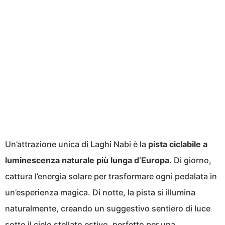
Un’attrazione unica di Laghi Nabi è la
pista ciclabile a
luminescenza naturale più lunga d’Europa
. Di giorno,
cattura l’energia solare per trasformare ogni pedalata in
un’esperienza magica. Di notte, la pista si illumina
naturalmente, creando un suggestivo sentiero di luce
sotto il cielo stellato estivo, perfetto per una