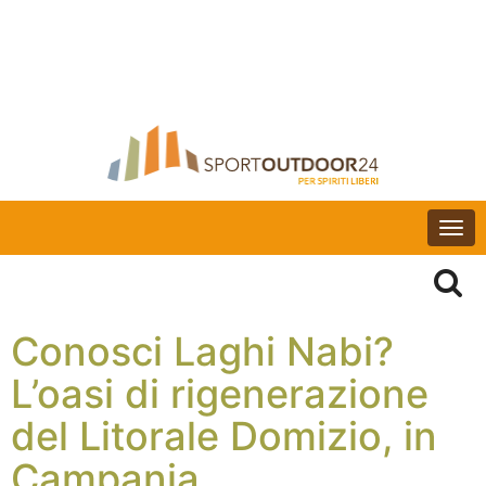
Togg
navi
Conosci Laghi Nabi?
L’oasi di rigenerazione
del Litorale Domizio, in
Campania