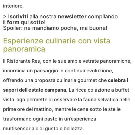
interiore.
> I
scriviti
alla nostra
newsletter
compilando
il
form
qui sotto!
Spoiler: ne mandiamo poche, ma buone!
Esperienze culinarie con vista
panoramica
Il Ristorante Res, con le sue ampie vetrate panoramiche,
incornicia un paesaggio in continua evoluzione,
offrendo una proposta culinaria gourmet che
celebra i
sapori dell’estate campana
. La ricca colazione a buffet
vista lago permette di osservare la fauna selvatica nelle
prime ore del mattino, mentre le cene sotto le stelle
trasformano ogni pasto in un’esperienza
multisensoriale di gusto e bellezza.