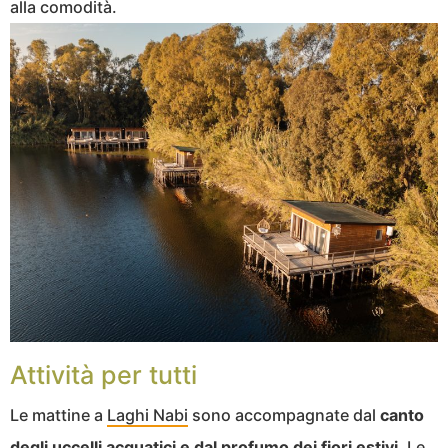
alla comodità.
Attività per tutti
Le mattine a
Laghi Nabi
sono accompagnate dal
canto
degli uccelli acquatici e dal profumo dei fiori estivi.
Le