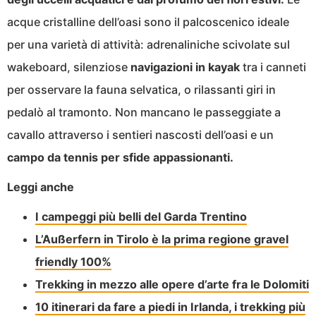
acque cristalline dell’oasi sono il palcoscenico ideale
per una varietà di attività: adrenaliniche scivolate sul
wakeboard, silenziose
navigazioni
in
kayak
tra i canneti
per osservare la fauna selvatica, o rilassanti giri in
pedalò al tramonto. Non mancano le passeggiate a
cavallo attraverso i sentieri nascosti dell’oasi e un
campo da tennis per sfide appassionanti.
Leggi anche
I campeggi più belli del Garda Trentino
L’Außerfern in Tirolo è la prima regione gravel
friendly 100%
Trekking in mezzo alle opere d’arte fra le Dolomiti
10 itinerari da fare a piedi in Irlanda, i trekking più