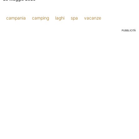
campania
camping
laghi
spa
vacanze
PUBBLICITÀ