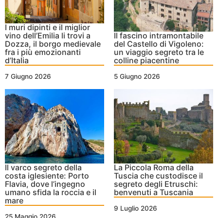
I muri dipinti e il miglior
vino dell’Emilia li trovi a
Il fascino intramontabile
Dozza, il borgo medievale
del Castello di Vigoleno:
fra i più emozionanti
un viaggio segreto tra le
d’Italia
colline piacentine
7 Giugno 2026
5 Giugno 2026
Il varco segreto della
La Piccola Roma della
costa iglesiente: Porto
Tuscia che custodisce il
Flavia, dove l’ingegno
segreto degli Etruschi:
umano sfida la roccia e il
benvenuti a Tuscania
mare
9 Luglio 2026
25 Maggio 2026