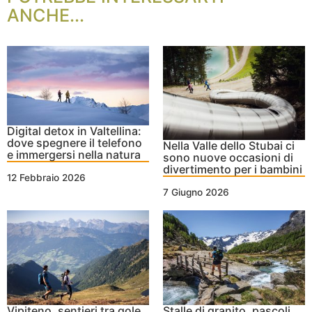
ANCHE...
Digital detox in Valtellina:
dove spegnere il telefono
Nella Valle dello Stubai ci
e immergersi nella natura
sono nuove occasioni di
divertimento per i bambini
12 Febbraio 2026
7 Giugno 2026
Vipiteno, sentieri tra gole
Stalle di granito, pascoli