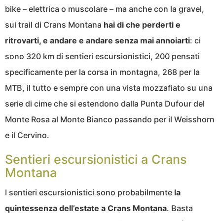
bike – elettrica o muscolare – ma anche con la gravel,
sui trail di Crans Montana
hai di che perderti e
ritrovarti, e andare e andare senza mai annoiarti
: ci
sono 320 km di sentieri escursionistici, 200 pensati
specificamente per la corsa in montagna, 268 per la
MTB, il tutto e sempre con una vista mozzafiato su una
serie di cime che si estendono dalla Punta Dufour del
Monte Rosa al Monte Bianco passando per il Weisshorn
e il Cervino.
Sentieri escursionistici a Crans
Montana
I sentieri escursionistici sono probabilmente
la
quintessenza dell’estate a Crans Montana
. Basta