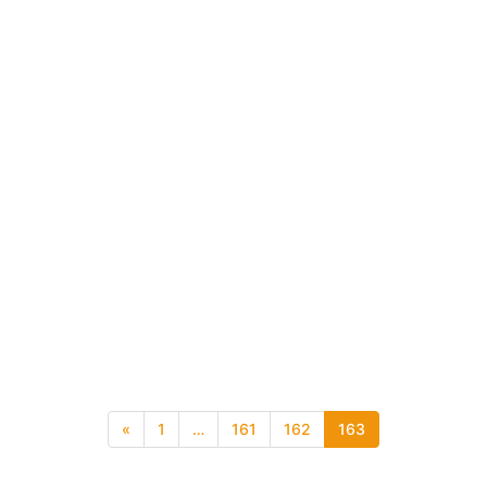
«
1
…
161
162
163