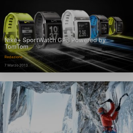
Nike+ SportWatch GPS Powered by
TomTom
Redazione
7 Marzo 2013