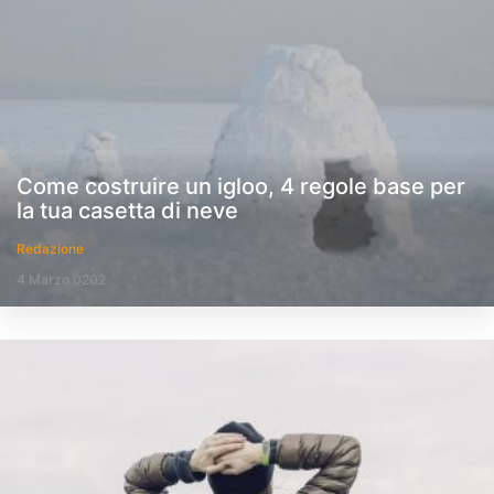
Come costruire un igloo, 4 regole base per
la tua casetta di neve
Redazione
4 Marzo 0202