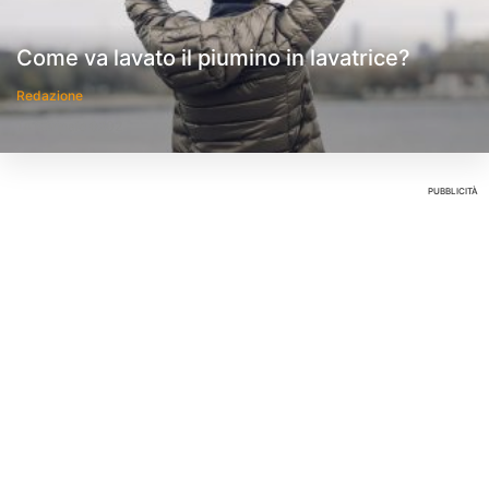
Come va lavato il piumino in lavatrice?
Redazione
14 Gennaio 0202
PUBBLICITÀ