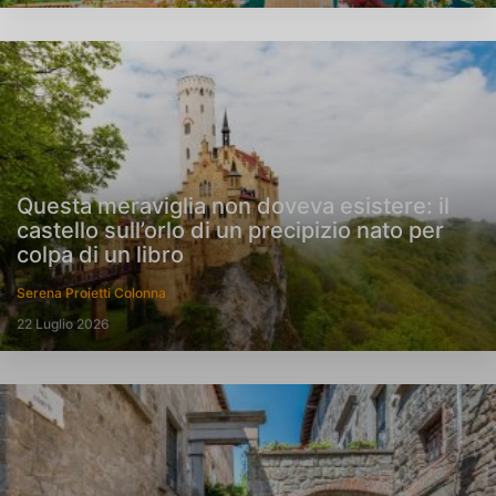
Questa meraviglia non doveva esistere: il
castello sull’orlo di un precipizio nato per
colpa di un libro
Serena Proietti Colonna
22 Luglio 2026