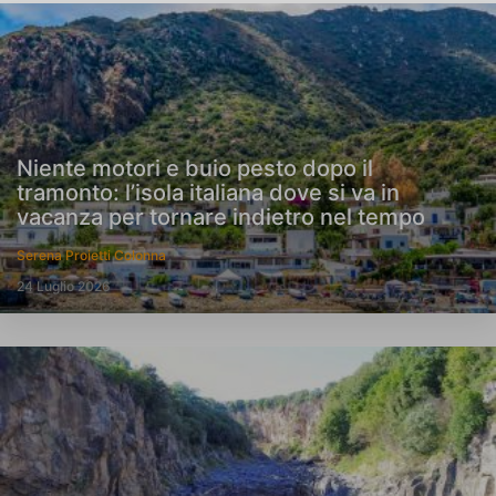
Niente motori e buio pesto dopo il
tramonto: l’isola italiana dove si va in
vacanza per tornare indietro nel tempo
Serena Proietti Colonna
24 Luglio 2026