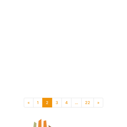
«
1
2
3
4
…
22
»