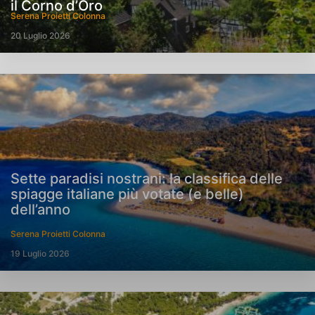
il Corno d’Oro
Serena Proietti Colonna
20 Luglio 2026
Sette paradisi nostrani: la classifica delle
spiagge italiane più votate (e belle)
dell’anno
Serena Proietti Colonna
19 Luglio 2026