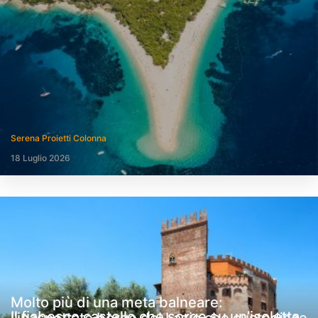
Serena Proietti Colonna
18 Luglio 2026
Molto più di una meta balneare:
Il fiabesco castello che sorge su un’isoletta