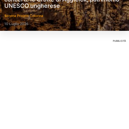
UNESCO ungherese
Serena Proietti Colonna
10 Luglio 2026
PUBBLICITÀ