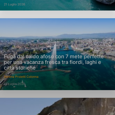
21 Luglio 2026
Fuga dal caldo afoso con 7 mete perfette
per una vacanza fresca tra fiordi, laghi e
città storiche
Serena Proietti Colonna
21 Luglio 2026