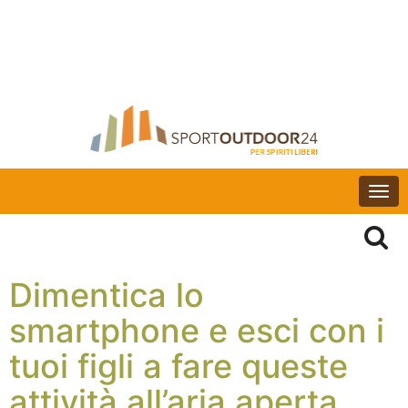
Togg
navi
Dimentica lo
smartphone e esci con i
tuoi figli a fare queste
attività all’aria aperta,