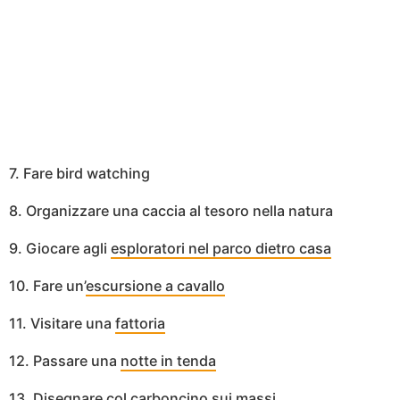
7. Fare bird watching
8. Organizzare una caccia al tesoro nella natura
9. Giocare agli
esploratori nel parco dietro casa
10. Fare un’
escursione a cavallo
11. Visitare una
fattoria
12. Passare una
notte in tenda
13. Disegnare col carboncino sui massi