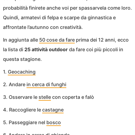
probabilità finirete anche voi per spassarvela come loro.
Quindi, armatevi di felpa e scarpe da ginnastica e
affrontate l’autunno con creatività.
In aggiunta alle
50 cose da fare
prima dei 12 anni, ecco
la lista di
25 attività outdoor
da fare coi più piccoli in
questa stagione.
1.
Geocaching
2. Andare
in cerca di funghi
3. Osservare le
stelle
con coperta e falò
4. Raccogliere le
castagne
5. Passeggiare nel
bosco