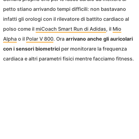
petto stiano arrivando tempi difficili: non bastavano
infatti gli orologi con il rilevatore di battito cardiaco al
polso come il
miCoach Smart Run di Adidas
, il
Mio
Alpha
o il
Polar V 800
. Ora
arrivano anche gli auricolari
con i sensori biometrici
per monitorare la frequenza
cardiaca e altri parametri fisici mentre facciamo fitness.