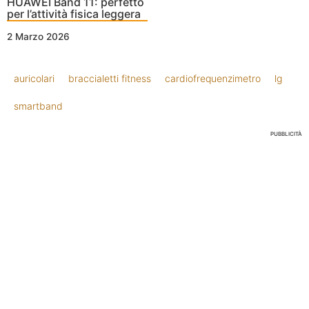
HUAWEI Band 11: perfetto
per l’attività fisica leggera
2 Marzo 2026
auricolari
braccialetti fitness
cardiofrequenzimetro
lg
smartband
PUBBLICITÀ