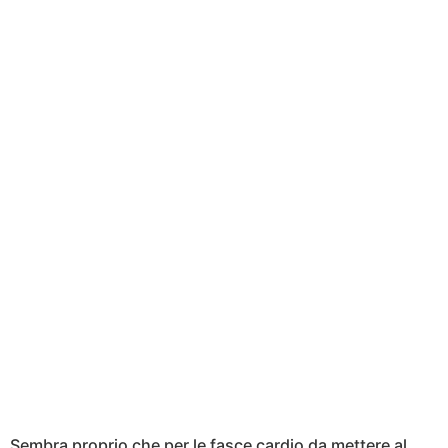
Sembra proprio che per le fasce cardio da mettere al