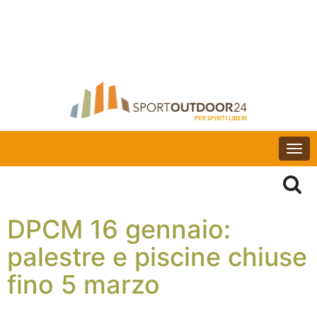
Togg
navi
DPCM 16 gennaio:
palestre e piscine chiuse
fino 5 marzo