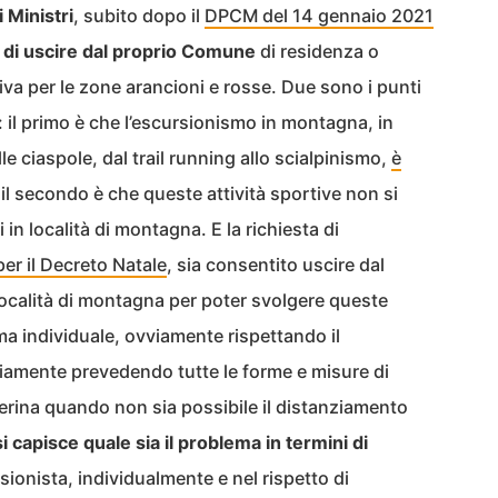
 Ministri
, subito dopo il
DPCM del 14 gennaio 2021
o di uscire dal proprio Comune
di residenza o
tiva per le zone arancioni e rosse. Due sono i punti
e: il primo è che l’escursionismo in montagna, in
e ciaspole, dal trail running allo scialpinismo,
è
 il secondo è che queste attività sportive non si
n località di montagna. E la richiesta di
r il Decreto Natale
, sia consentito uscire dal
ocalità di montagna per poter svolgere queste
ma individuale, ovviamente rispettando il
iamente prevedendo tutte le forme e misure di
erina quando non sia possibile il distanziamento
i capisce quale sia il problema in termini di
ionista, individualmente e nel rispetto di