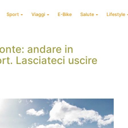
Sport
Viaggi
E-Bike
Salute
Lifestyle
Conte: andare in
t. Lasciateci uscire