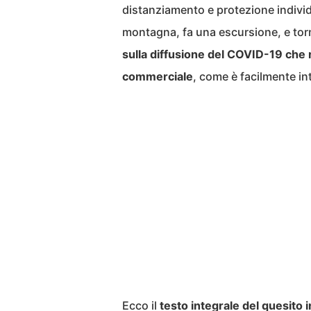
distanziamento e protezione individu
montagna, fa una escursione, e torn
sulla diffusione del COVID-19 che r
commerciale
, come è facilmente in
Ecco il
testo integrale del quesito 