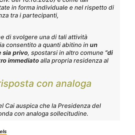
ate in forma individuale e nel rispetto di
za tra i partecipanti,
e di svolgere una di tali attività
sia consentito a quanti abitino in
un
sia privo
, spostarsi in altro comune
“di
tro immediato
alla propria residenza al
risposta con analoga
l Cai auspica che la Presidenza del
ponda con analoga sollecitudine.
els