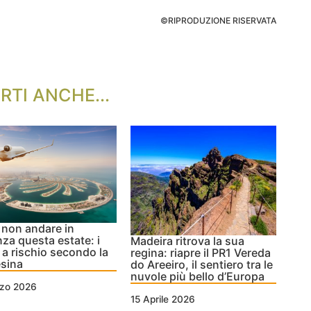
©RIPRODUZIONE RISERVATA
RTI ANCHE...
non andare in
za questa estate: i
Madeira ritrova la sua
 a rischio secondo la
regina: riapre il PR1 Vereda
sina
do Areeiro, il sentiero tra le
nuvole più bello d’Europa
rzo 2026
15 Aprile 2026