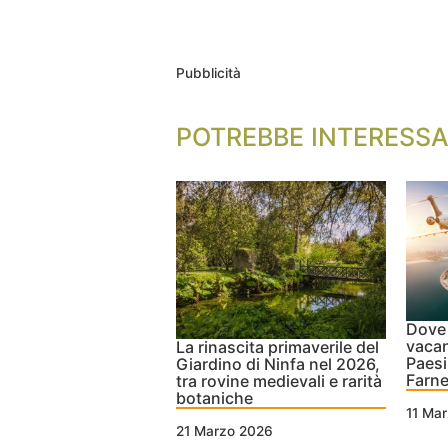
Pubblicità
POTREBBE INTERESSA
Dove 
vacan
La rinascita primaverile del
Paesi
Giardino di Ninfa nel 2026,
Farne
tra rovine medievali e rarità
botaniche
11 Ma
21 Marzo 2026