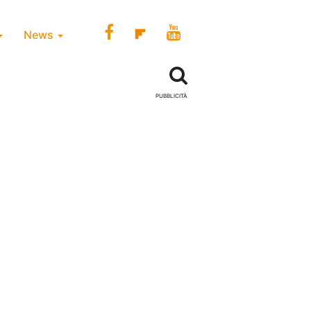
News
PUBBLICITÀ