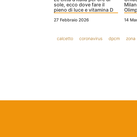
sole, ecco dove fare il
Milan
pieno di luce e vitamina D
Olimp
27 Febbraio 2026
14 Ma
calcetto
coronavirus
dpcm
zona 