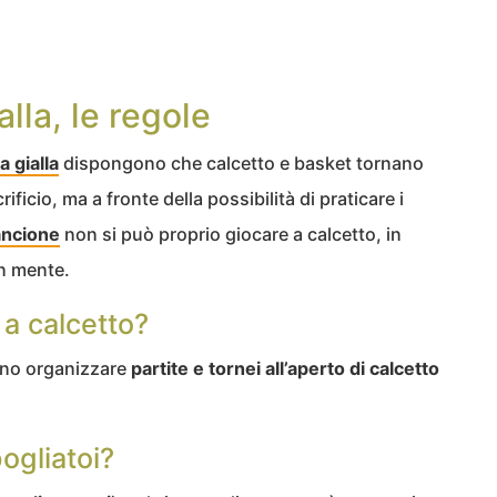
lla, le regole
 gialla
dispongono che calcetto e basket tornano
ificio, ma a fronte della possibilità di praticare i
ancione
non si può proprio giocare a calcetto, in
in mente.
a calcetto?
sono organizzare
partite e tornei all’aperto di calcetto
ogliatoi?