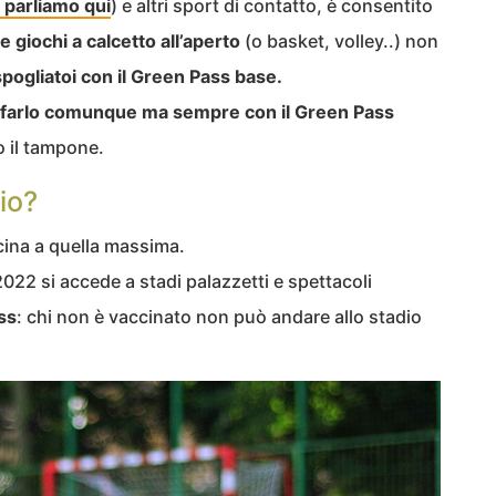
 parliamo qui
) e altri sport di contatto, è consentito
e giochi a calcetto all’aperto
(o basket, volley..) non
spogliatoi con il Green Pass base.
i farlo comunque ma sempre con il Green Pass
o il tampone.
io?
icina a quella massima.
022 si accede a stadi palazzetti e spettacoli
ss
: chi non è vaccinato non può andare allo stadio