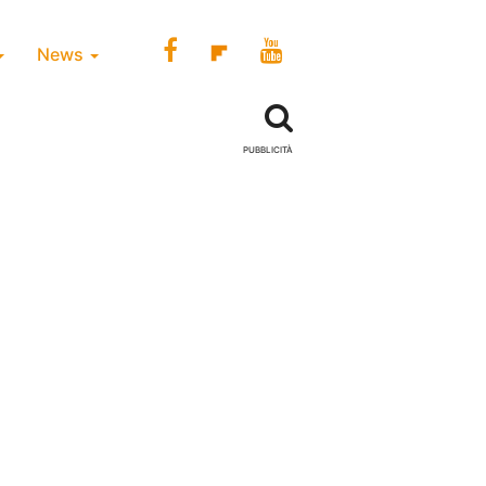
News
PUBBLICITÀ