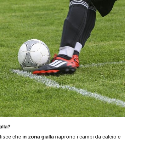
alla?
lisce che
in zona gialla
riaprono i campi da calcio e