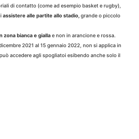
toriali di contatto (come ad esempio basket e rugby),
di
assistere alle partite allo stadio,
grande o piccolo
in zona bianca e gialla
e non in arancione e rossa.
 dicembre 2021 al 15 gennaio 2022, non si applica in
i può accedere agli spogliatoi esibendo anche solo il