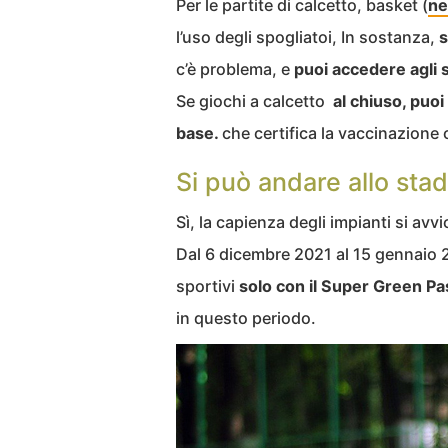
Per le partite di calcetto, basket (
ne
l’uso degli spogliatoi, In sostanza,
s
c’è problema, e
puoi accedere agli 
Se giochi a calcetto
al chiuso, puo
base.
che certifica la vaccinazione 
Si può andare allo stad
Sì, la capienza degli impianti si avv
Dal 6 dicembre 2021 al 15 gennaio 2
sportivi
solo con il Super Green Pa
in questo periodo.