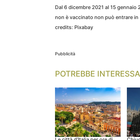
Dal 6 dicembre 2021 al 15 gennaio
non è vaccinato non può entrare in
credits: Pixabay
Pubblicità
POTREBBE INTERESSA
Le città d’Italia per ore di
Chiud