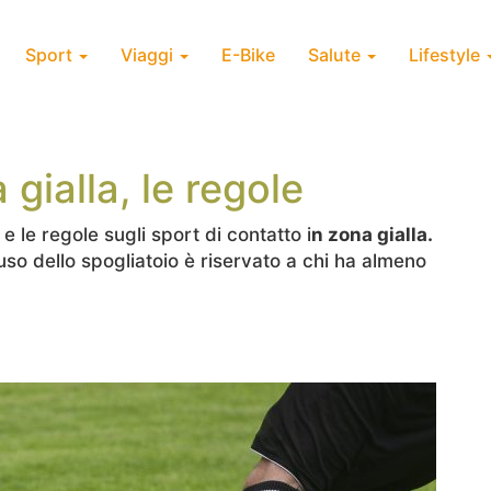
Sport
Viaggi
E-Bike
Salute
Lifestyle
 gialla, le regole
e le regole sugli sport di contatto i
n zona gialla.
uso dello spogliatoio è riservato a chi ha almeno