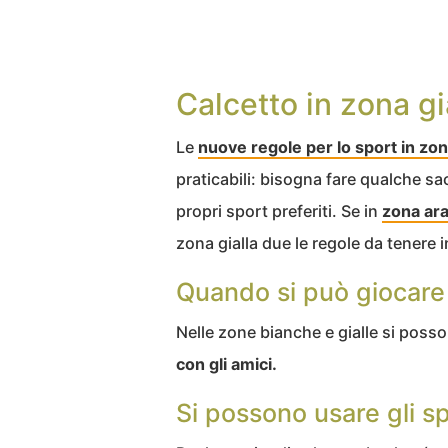
Calcetto in zona gia
Le
nuove regole per lo sport in zona
praticabili: bisogna fare qualche sacr
propri sport preferiti. Se in
zona ar
zona gialla due le regole da tenere 
Quando si può giocare 
Nelle zone bianche e gialle si pos
con gli amici.
Si possono usare gli sp