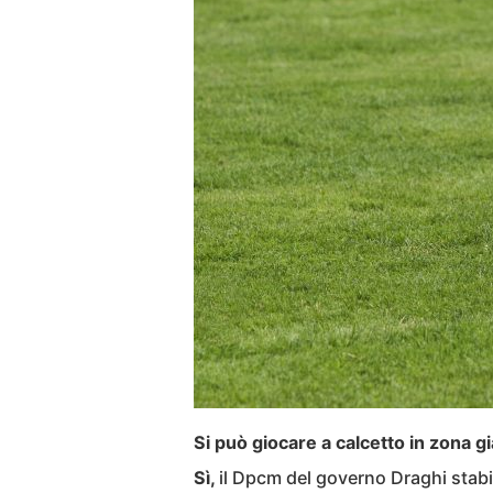
Si può giocare a calcetto in zona gi
Sì,
il Dpcm del governo Draghi stabi