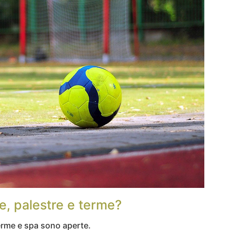
ne, palestre e terme?
 terme e spa sono aperte.