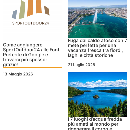
Fuga dal caldo afoso con 7
Come aggiungere
mete perfette per una
SportOutdoor24 alle Fonti
vacanza fresca tra fiordi,
Preferite di Google e
laghi e città storiche
trovarci più spesso:
grazie!
21 Luglio 2026
13 Maggio 2026
I 7 luoghi d’acqua fredda
più amati al mondo per
rigenerare il corpo e