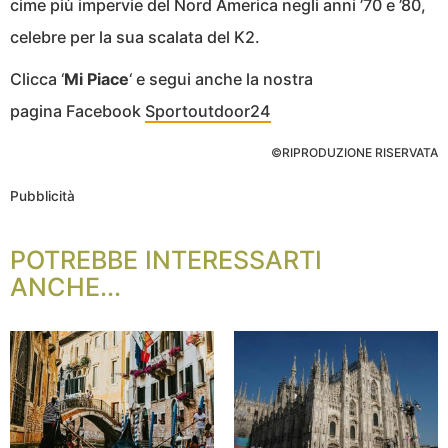
cime più impervie del Nord America negli anni ’70 e ’80,
celebre per la sua scalata del K2.
Clicca ‘
Mi Piace
‘ e segui anche la nostra
pagina Facebook
Sportoutdoor24
©RIPRODUZIONE RISERVATA
Pubblicità
POTREBBE INTERESSARTI
ANCHE...