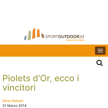
Togg
navi
Piolets d’Or, ecco i
vincitori
Silvia Malnati
31 Marzo 2014