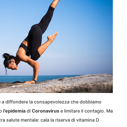
e a diffondere la consapevolezza che dobbiamo
io
l’epidemia
di
Coronavirus
e limitare il contagio. Ma
tra salute mentale: cala la riserva di vitamina D