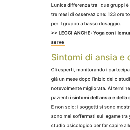
L’unica differenza tra i due gruppi è
tre mesi di osservazione: 123 ore to
per il gruppo a basso dosaggio.
>> LEGGI ANCHE:
Yoga con i lemur
serve
Sintomi di ansia e 
Gli esperti, monitorando i parteci
già un mese dopo l’inizio dello stud
notevolmente migliorata. Al termine d
pazienti
i sintomi dell’ansia e della
E non solo: i soggetti si sono mostra
sono mai soffermati sul legame tra 
studio psicologico per far capire a