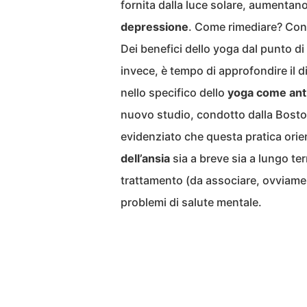
fornita dalla luce solare, aumentano 
depressione
. Come rimediare? Con
Dei benefici dello yoga dal punto di 
invece, è tempo di approfondire il d
nello specifico dello
yoga come ant
nuovo studio, condotto dalla Boston
evidenziato che questa pratica ori
dell’ansia
sia a breve sia a lungo te
trattamento (da associare, ovviament
problemi di salute mentale.