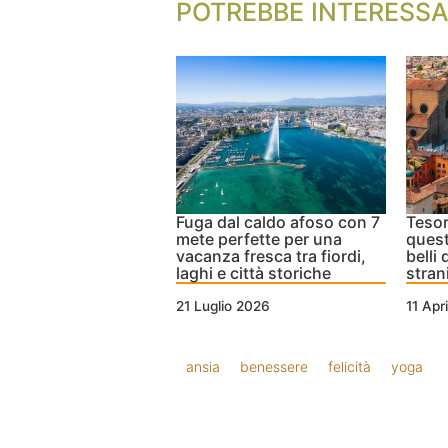
POTREBBE INTERESSA
Fuga dal caldo afoso con 7
Tesor
mete perfette per una
quest
vacanza fresca tra fiordi,
belli
laghi e città storiche
strani
21 Luglio 2026
11 Apr
ansia
benessere
felicità
yoga