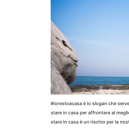
#iorestoacasa è lo slogan che serv
stare in casa per affrontare al megl
stare in casa è un rischio per la nos