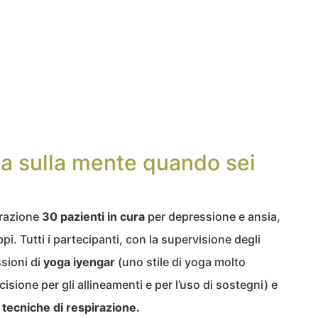
oga sulla mente quando sei
erazione
30 pazienti in cura
per depressione e ansia,
i. Tutti i partecipanti, con la supervisione degli
sioni di
yoga iyengar
(uno stile di yoga molto
isione per gli allineamenti e per l’uso di sostegni) e
tecniche di respirazione.