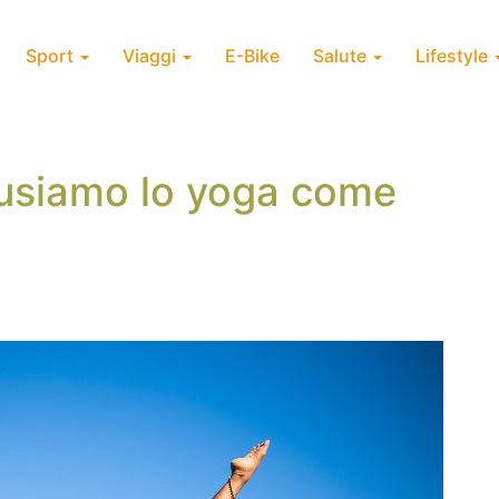
Sport
Viaggi
E-Bike
Salute
Lifestyle
 usiamo lo yoga come