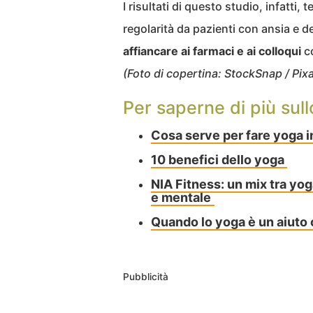
I risultati di questo studio, infatti
regolarità da pazienti con ansia e 
affiancare ai farmaci e ai colloqui
co
(Foto di copertina: StockSnap / Pix
Per saperne di più sull
Cosa serve per fare yoga in
10 benefici dello yoga
NIA Fitness: un mix tra yoga
e mentale
Quando lo yoga è un aiuto 
Pubblicità