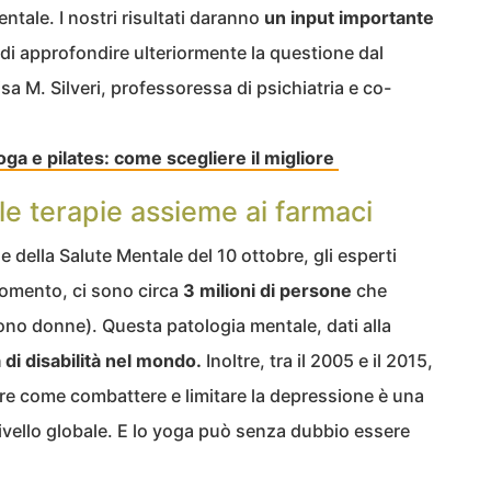
ntale. I nostri risultati daranno
un input importante
 di approfondire ulteriormente la questione dal
isa M. Silveri, professoressa di psichiatria e co-
ga e pilates: come scegliere il migliore
le terapie assieme ai farmaci
 della Salute Mentale del 10 ottobre, gli esperti
momento, ci sono circa
3 milioni di persone
che
ono donne). Questa patologia mentale, dati alla
di disabilità nel mondo.
Inoltre, tra il 2005 e il 2015,
re come combattere e limitare la depressione è una
a livello globale. E lo yoga può senza dubbio essere