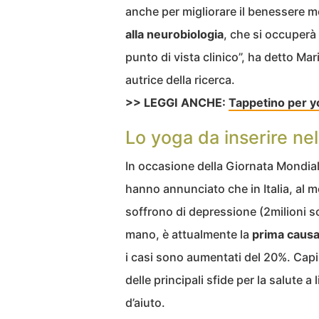
anche per migliorare il benessere me
alla neurobiologia
, che si occuperà
punto di vista clinico”, ha detto Mar
autrice della ricerca.
>> LEGGI ANCHE:
Tappetino per yo
Lo yoga da inserire nel
In occasione della Giornata Mondiale
hanno annunciato che in Italia, al 
soffrono di depressione (2milioni s
mano, è attualmente la
prima causa 
i casi sono aumentati del 20%. Capi
delle principali sfide per la salute 
d’aiuto.