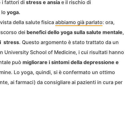
i fattori di
stress e ansia
e il rischio di
 lo
yoga.
vista della salute fisica
abbiamo già parlato
: ora,
iscorso dei
benefici dello yoga sulla salute mentale
,
i stress
. Questo argomento è stato trattato da un
 University School of Medicine, i cui risultati hanno
entale può
migliorare i sintomi della depressione e
rmine. Lo yoga, quindi, si è confermato un ottimo
e, ai farmaci) da consigliare ai pazienti in cura per