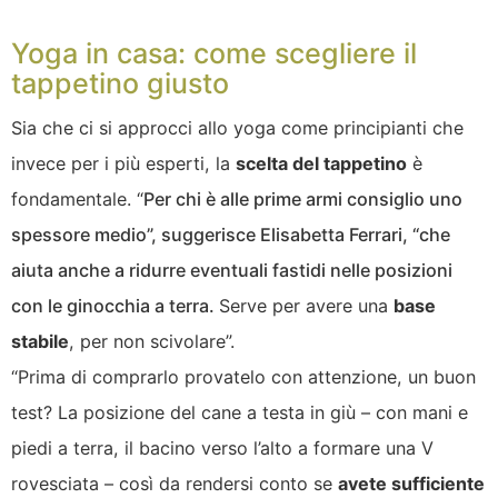
Yoga in casa: come scegliere il
tappetino giusto
Sia che ci si approcci allo yoga come principianti che
invece per i più esperti, la
scelta del tappetino
è
fondamentale. “
Per chi è alle prime armi consiglio uno
spessore medio”, suggerisce Elisabetta Ferrari, “che
aiuta anche a ridurre eventuali fastidi nelle posizioni
con le ginocchia a terra.
Serve per avere una
base
stabile
, per non scivolare”.
“Prima di comprarlo provatelo con attenzione, un buon
test? La posizione del cane a testa in giù – con mani e
piedi a terra, il bacino verso l’alto a formare una V
rovesciata – così da rendersi conto se
avete sufficiente