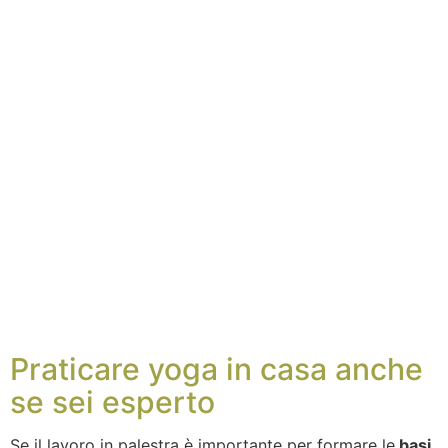
Praticare yoga in casa anche
se sei esperto
Se il lavoro in palestra è importante per formare le
basi