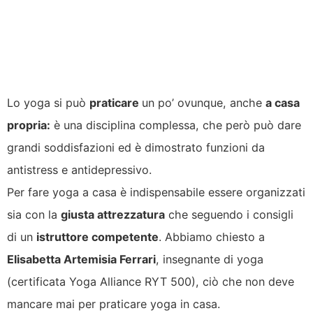
Lo yoga si può
praticare
un po’ ovunque, anche
a casa
propria:
è u
na disciplina complessa, che però può dare
grandi soddisfazioni ed è dimostrato funzioni da
antistress e antidepressivo.
Per fare yoga a casa è indispensabile essere organizzati
sia con la
giusta attrezzatura
che seguendo i consigli
di un
istruttore competente
. Abbiamo chiesto a
Elisabetta Artemisia Ferrari
, insegnante di yoga
(certificata Yoga Alliance RYT 500), ciò che non deve
mancare mai per praticare yoga in casa.