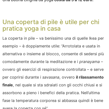
Una coperta di pile è utile per chi
pratica yoga in casa
La coperta in pile – va benissimo una di quelle Ikea per
esempio – è doppiamente utile: “Arrotolata e usata in
alternativa o insieme al blocco, consente di sedersi più
comodamente durante la meditazione e i
pranayama
–
ovvero gli esercizi di respirazione controllata – e serve
per coprirsi durante i
savasana
, ovvero
il rilassamento
finale
, nel quale si sta sdraiati con gli occhi chiusi e si
assorbono a pieno i benefici della pratica. Nell’ultima
fase la temperatura corporea si abbassa quindi è bene
avere la coperta con sé”.