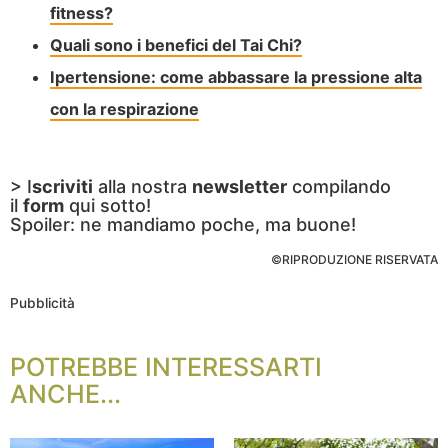
fitness?
Quali sono i benefici del Tai Chi?
Ipertensione: come abbassare la pressione alta
con la respirazione
> I
scriviti
alla nostra
newsletter
compilando
il
form
qui sotto!
Spoiler: ne mandiamo poche, ma buone!
©RIPRODUZIONE RISERVATA
Pubblicità
POTREBBE INTERESSARTI
ANCHE...