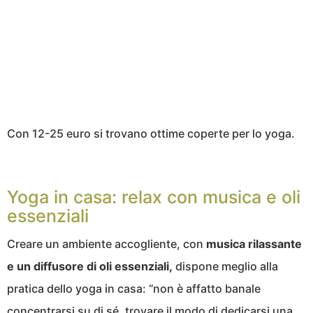
Con 12-25 euro si trovano ottime coperte per lo yoga.
Yoga in casa: relax con musica e oli
essenziali
Creare un ambiente accogliente, con
musica rilassante
e un diffusore di oli essenziali,
dispone meglio alla
pratica dello yoga in casa: “non è affatto banale
concentrarsi su di sé, trovare il modo di dedicarsi una