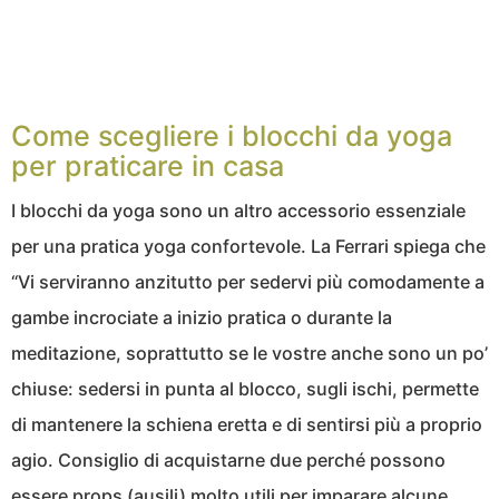
Come scegliere i blocchi da yoga
per praticare in casa
I blocchi da yoga sono un altro accessorio essenziale
per una pratica yoga confortevole. La Ferrari spiega che
“Vi serviranno anzitutto per sedervi più comodamente a
gambe incrociate a inizio pratica o durante la
meditazione, soprattutto se le vostre anche sono un po’
chiuse: sedersi in punta al blocco, sugli ischi, permette
di mantenere la schiena eretta e di sentirsi più a proprio
agio. Consiglio di acquistarne due perché possono
essere props (ausili) molto utili per imparare alcune