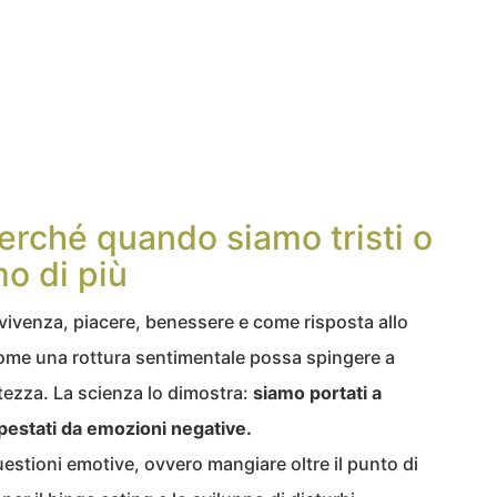
erché quando siamo tristi o
o di più
vivenza, piacere, benessere e come risposta allo
ome una rottura sentimentale possa spingere a
stezza. La scienza lo dimostra:
siamo portati a
estati da emozioni negative.
estioni emotive, ovvero mangiare oltre il punto di