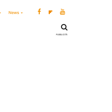
News
PUBBLICITÀ