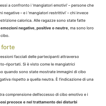
ssi a confronto i ‘mangiatori emotivi’ – persone che
 negative – e i ‘mangiatori restrittivi’ – chi invece
restrizione calorica. Alle ragazze sono state fatte
e emozioni negative, positive o neutre
, ma sono loro
 cibo.
 forte
ressioni facciali delle partecipanti attraverso
to-riportati. Si è visto come le mangiatrici
eno quando sono state mostrate immagini di cibo
ativa rispetto a quella neutra. È l’indicazione di una
ra comprensione dell’eccesso di cibo emotivo e i
osi precoce e nel trattamento dei disturbi