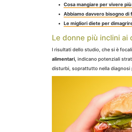
Cosa mangiare per vivere più
Abbiamo davvero bisogno di fa
Le migliori diete per dimagrir
Le donne più inclini ai 
I risultati dello studio, che si è foca
alimentari,
indicano potenziali strat
disturbi, soprattutto nella diagnosi