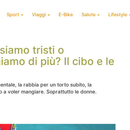
Sport
Viaggi
E-Bike
Salute
Lifestyle
iamo tristi o
amo di più? Il cibo e le
entale, la rabbia per un torto subito, la
o a voler mangiare. Soprattutto le donne.