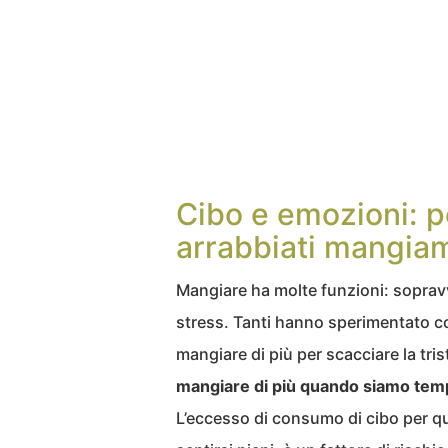
Cibo e emozioni: p
arrabbiati mangiam
Mangiare ha molte funzioni: soprav
stress. Tanti hanno sperimentato c
mangiare di più per scacciare la tri
mangiare di più quando siamo temp
L’eccesso di consumo di cibo per qu