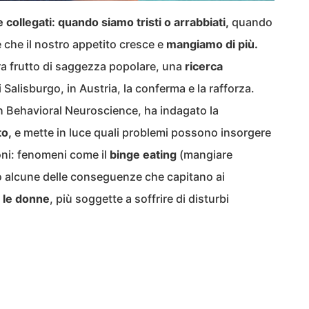
ollegati: quando siamo tristi o arrabbiati,
quando
ce che il nostro appetito cresce e
mangiamo di più.
a frutto di saggezza popolare, una
ricerca
 Salisburgo, in Austria, la conferma e la rafforza.
in Behavioral Neuroscience, ha indagato la
to,
e mette in luce quali problemi possono insorgere
ni: fenomeni come il
binge eating
(mangiare
 alcune delle conseguenze che capitano ai
a le donne
, più soggette a soffrire di disturbi