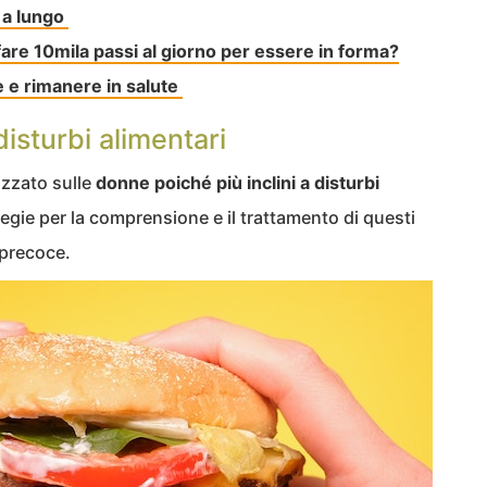
 a lungo
re 10mila passi al giorno per essere in forma?
e e rimanere in salute
disturbi alimentari
lizzato sulle
donne
poiché più inclini a disturbi
egie per la comprensione e il trattamento di questi
 precoce.