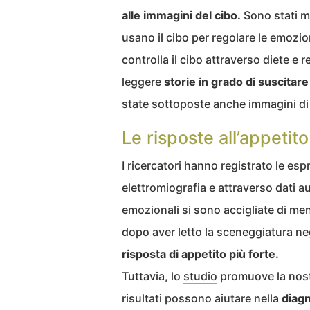
alle immagini del cibo.
Sono stati me
usano il cibo per regolare le emozioni
controlla il cibo attraverso diete e 
leggere
storie in grado di suscitar
state sottoposte anche immagini di
Le risposte all’appetito
I ricercatori hanno registrato le esp
elettromiografia e attraverso dati au
emozionali si sono accigliate di m
dopo aver letto la sceneggiatura neg
risposta di appetito più forte.
Tuttavia, lo
studio
promuove la nost
risultati possono aiutare nella
diagn