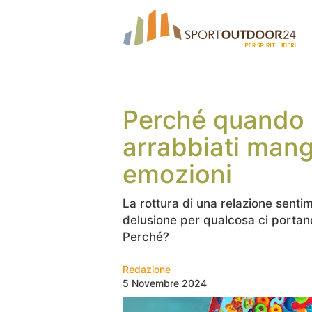
Perché quando s
arrabbiati mangi
emozioni
La rottura di una relazione sentim
delusione per qualcosa ci portan
Perché?
Redazione
5 Novembre 2024