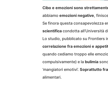
Cibo e emozioni sono strettamente c
abbiamo
emozioni negative
, finis
Se finora questa consapevolezza er
scientifica
condotta all’Università di
Lo studio, pubblicato su Frontiers 
correlazione fra emozioni e appeti
quando cediamo troppo elle emozio
compulsivamente) e la
bulimia
sono
‘mangiatori emotivi’.
Soprattutto fr
alimentari.