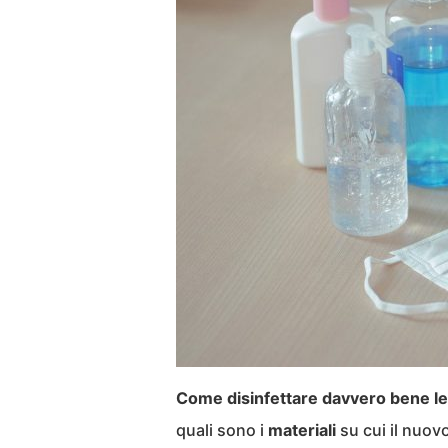
Come disinfettare davvero bene le
quali sono i
materiali
su cui il nuov