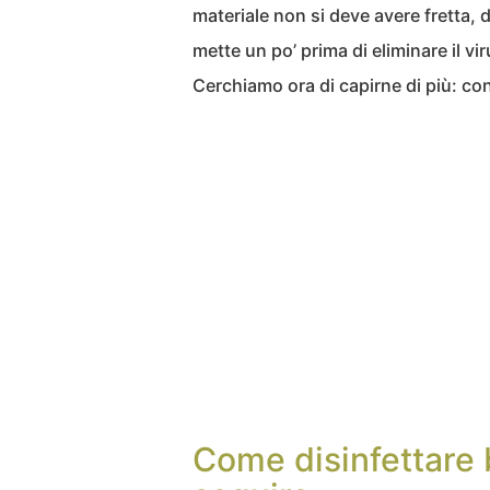
materiale non si deve avere fretta, 
mette un po’ prima di eliminare il vir
Cerchiamo ora di capirne di più: con
Come disinfettare b