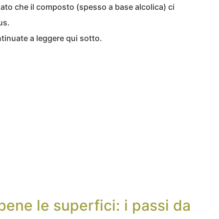
dato che il composto (spesso a base alcolica) ci
us.
tinuate a leggere qui sotto.
ene le superfici: i passi da