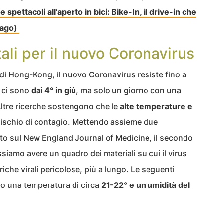
spettacoli all’aperto in bici: Bike-In, il drive-in che
svago)
tali per il nuovo Coronavirus
di Hong-Kong, il nuovo Coronavirus resiste fino a
i ci sono
dai 4° in giù
, ma solo un giorno con una
 Altre ricerche sostengono che le
alte temperature e
l rischio di contagio. Mettendo assieme due
cato sul New England Journal of Medicine, il secondo
siamo avere un quadro dei materiali su cui il virus
he virali pericolose, più a lungo. Le seguenti
o una temperatura di circa
21-22° e un’umidità del