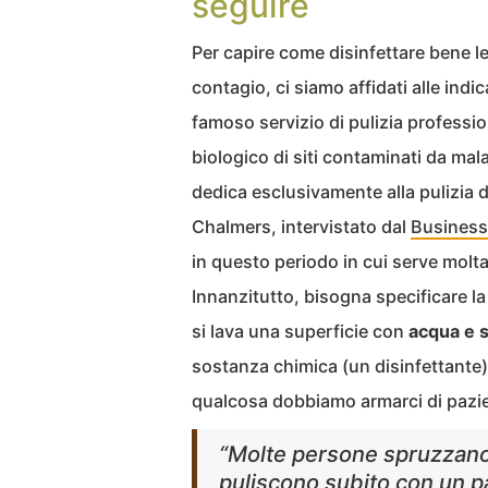
seguire
Per capire come disinfettare bene le
contagio, ci siamo affidati alle indi
famoso servizio di pulizia professio
biologico di siti contaminati da mala
dedica esclusivamente alla pulizia 
Chalmers, intervistato dal
Business 
in questo periodo in cui serve molta
Innanzitutto, bisogna specificare la 
si lava una superficie con
acqua e 
sostanza chimica (un disinfettante)
qualcosa dobbiamo armarci di pazi
“Molte persone spruzzano i
puliscono subito con un p