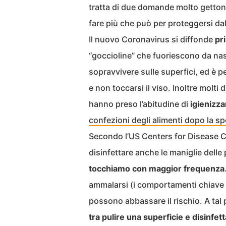
tratta di due domande molto gettona
fare più che può per proteggersi da
Il nuovo Coronavirus si diffonde
pr
“goccioline” che fuoriescono da na
sopravvivere sulle superfici, ed è
e non toccarsi il viso. Inoltre molti d
hanno preso l’abitudine di
igienizzar
confezioni degli alimenti dopo la s
Secondo l’US Centers for Disease 
disinfettare anche le maniglie delle 
tocchiamo con maggior frequenza
ammalarsi (i comportamenti chiave 
possono abbassare il rischio. A tal 
tra pulire una superficie e disinfett