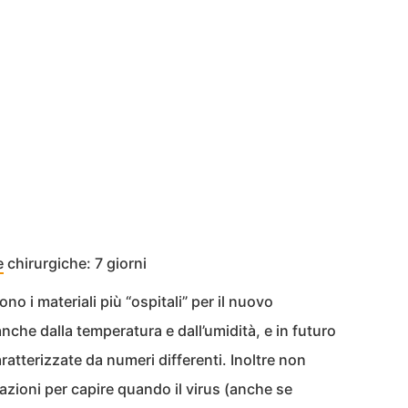
e
chirurgiche: 7 giorni
ono i materiali più “ospitali” per il nuovo
he dalla temperatura e dall’umidità, e in futuro
ratterizzate da numeri differenti. Inoltre non
ioni per capire quando il virus (anche se