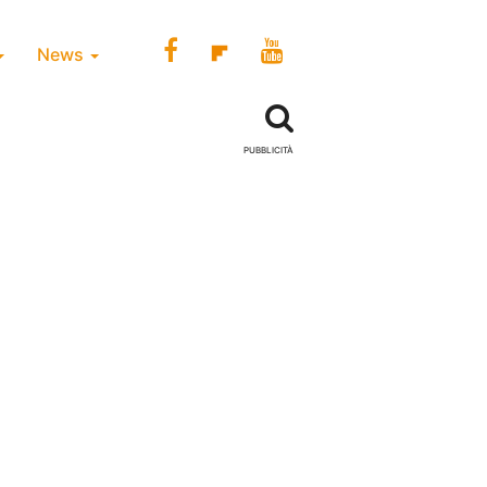
News
PUBBLICITÀ