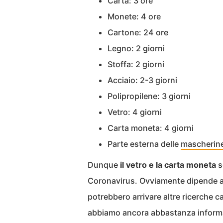
Carta: 3 ore
Monete: 4 ore
Cartone: 24 ore
Legno: 2 giorni
Stoffa: 2 giorni
Acciaio: 2-3 giorni
Polipropilene: 3 giorni
Vetro: 4 giorni
Carta moneta: 4 giorni
Parte esterna delle
mascherin
Dunque
il vetro e la carta moneta
s
Coronavirus. Ovviamente dipende anc
potrebbero arrivare altre ricerche ca
abbiamo ancora abbastanza informaz