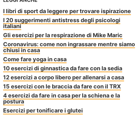
LEGGI ANCHE
I libri di sport da leggere per trovare ispirazione
I 20 suggerimenti antistress degli psicologi
italiani
Gli esercizi per la respirazione di Mike Maric
Coronavirus: come non ingrassare mentre siamo
chiusi in casa
Come fare yoga in casa
10 esercizi di ginnastica da fare con la sedia
12 esercizi a corpo libero per allenarsi a casa
15 esercizi con le braccia da fare con il TRX
4 esercizi da fare in casa per la schiena e la
postura
Esercizi per tonificare i glutei