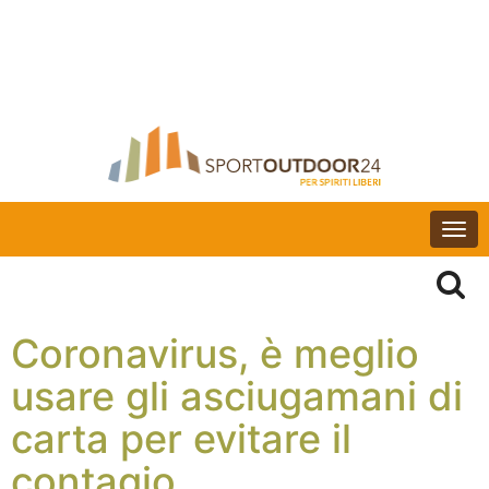
Togg
navi
Coronavirus, è meglio
usare gli asciugamani di
carta per evitare il
contagio