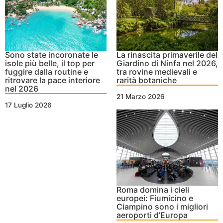
Sono state incoronate le
La rinascita primaverile del
isole più belle, il top per
Giardino di Ninfa nel 2026,
fuggire dalla routine e
tra rovine medievali e
ritrovare la pace interiore
rarità botaniche
nel 2026
21 Marzo 2026
17 Luglio 2026
Roma domina i cieli
europei: Fiumicino e
Ciampino sono i migliori
aeroporti d’Europa