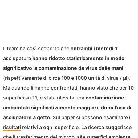
Il team ha così scoperto che
entrambi
i
metodi
di
asciugatura
hanno ridotto statisticamente in modo
significativo la contaminazione da virus delle mani
(rispettivamente di circa 100 e 1000 unità di virus / μl).
Ma quando li hanno confrontati, hanno visto che per 10
superfici su 11, è stata rilevata una
contaminazione
ambientale significativamente maggiore dopo l’uso di
asciugatore a getto.
Sul paper si possono esaminare i
risultati
relativi a ogni superficie. La ricerca suggerisce
che il trasferimento dei microbi alle superfici ambientali