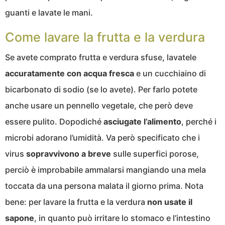
guanti e lavate le mani.
Come lavare la frutta e la verdura
Se avete comprato frutta e verdura sfuse, lavatele
accuratamente con acqua fresca
e un cucchiaino di
bicarbonato di sodio (se lo avete). Per farlo potete
anche usare un pennello vegetale, che però deve
essere pulito. Dopodiché
asciugate l’alimento
, perché i
microbi adorano l’umidità. Va però specificato che i
virus
sopravvivono a breve
sulle superfici porose,
perciò è improbabile ammalarsi mangiando una mela
toccata da una persona malata il giorno prima. Nota
bene: per lavare la frutta e la verdura
non usate il
sapone
, in quanto può irritare lo stomaco e l’intestino