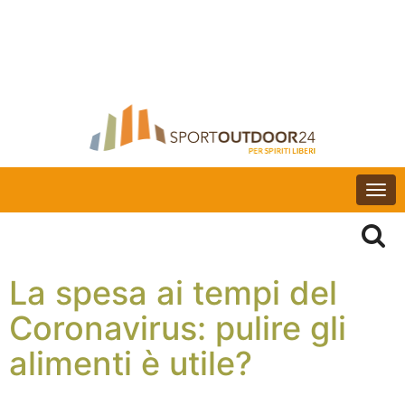
Togg
navi
La spesa ai tempi del
Coronavirus: pulire gli
alimenti è utile?