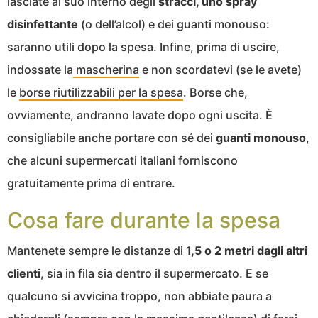
lasciate al suo interno degli
stracci, uno spray
disinfettante
(o dell’alcol) e dei guanti monouso:
saranno utili dopo la spesa. Infine, prima di uscire,
indossate la
mascherina
e non scordatevi (se le avete)
le
borse riutilizzabili per la spesa
. Borse che,
ovviamente, andranno lavate dopo ogni uscita. È
consigliabile anche portare con sé dei
guanti monouso
,
che alcuni supermercati italiani forniscono
gratuitamente prima di entrare.
Cosa fare durante la spesa
Mantenete sempre le distanze di
1,5 o 2 metri dagli altri
clienti
, sia in fila sia dentro il supermercato. E se
qualcuno si avvicina troppo, non abbiate paura a