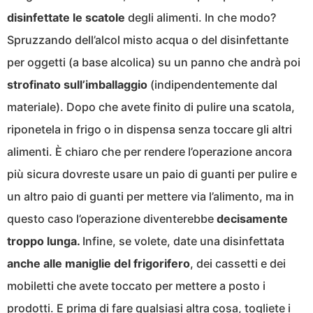
disinfettate le scatole
degli alimenti. In che modo?
Spruzzando dell’alcol misto acqua o del disinfettante
per oggetti (a base alcolica) su un panno che andrà poi
strofinato sull’imballaggio
(indipendentemente dal
materiale). Dopo che avete finito di pulire una scatola,
riponetela in frigo o in dispensa senza toccare gli altri
alimenti. È chiaro che per rendere l’operazione ancora
più sicura dovreste usare un paio di guanti per pulire e
un altro paio di guanti per mettere via l’alimento, ma in
questo caso l’operazione diventerebbe
decisamente
troppo lunga.
Infine, se volete, date una disinfettata
anche alle maniglie del frigorifero
, dei cassetti e dei
mobiletti che avete toccato per mettere a posto i
prodotti. E prima di fare qualsiasi altra cosa, togliete i