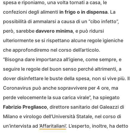
spesa e riponiamo, una volta tornati a casa, le
confezioni degli alimenti
in frigo o in dispensa
. La
possibilità di ammalarsi a causa di un “cibo infetto”,
però, sarebbe
davvero minima
, e può ridursi
ulteriormente se si rispettano alcune regole igieniche
che approfondiremo nel corso dell’articolo.
“Bisogna dare importanza all’igiene, come sempre, e
seguire le regole del buon senso perché altrimenti, a
dover disinfettare le buste della spesa, non si vive più. Il
Coronavirus può anche sopravvivere per 4 ore, ma
perde velocemente la sua carica virale”, ha spiegato
Fabrizio Pregliasco
, direttore sanitario del Galeazzi di
Milano e virologo dell’Università Statale, nel corso di
un’intervista ad ‘
Affaritaliani’
. L’esperto, inoltre, ha detto