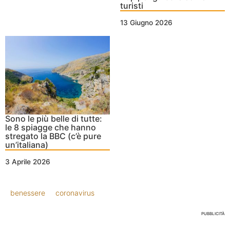
turisti
13 Giugno 2026
Sono le più belle di tutte:
le 8 spiagge che hanno
stregato la BBC (c’è pure
un’italiana)
3 Aprile 2026
benessere
coronavirus
PUBBLICITÀ