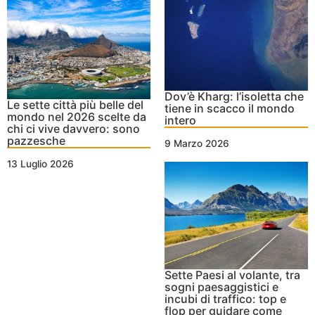
Dov’è Kharg: l’isoletta che
Le sette città più belle del
tiene in scacco il mondo
mondo nel 2026 scelte da
intero
chi ci vive davvero: sono
pazzesche
9 Marzo 2026
13 Luglio 2026
Sette Paesi al volante, tra
sogni paesaggistici e
incubi di traffico: top e
flop per guidare come