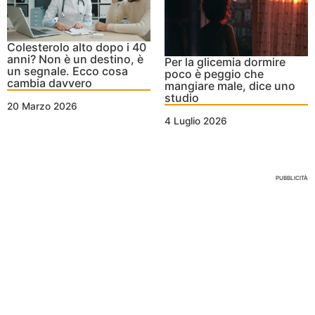
Colesterolo alto dopo i 40
anni? Non è un destino, è
Per la glicemia dormire
un segnale. Ecco cosa
poco è peggio che
cambia davvero
mangiare male, dice uno
studio
20 Marzo 2026
4 Luglio 2026
Nessun Tag per questo post
PUBBLICITÀ