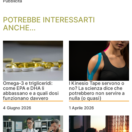
Pubblicità
POTREBBE INTERESSARTI
ANCHE...
Omega-3 e trigliceridi:
I Kinesio Tape servono o
come EPA e DHA li
no? La scienza dice che
abbassano e a quali dosi
potrebbero non servire a
funzionano davvero
nulla (o quasi)
4 Giugno 2026
1 Aprile 2026