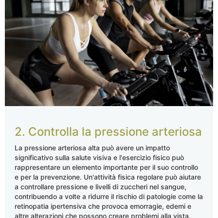
2. Controlla la pressione arteriosa
La pressione arteriosa alta può avere un impatto
significativo sulla salute visiva e l'esercizio fisico può
rappresentare un elemento importante per il suo controllo
e per la prevenzione. Un'attività fisica regolare può aiutare
a controllare pressione e livelli di zuccheri nel sangue,
contribuendo a volte a ridurre il rischio di patologie come la
retinopatia ipertensiva che provoca emorragie, edemi e
altre alterazioni che possono creare problemi alla vista.