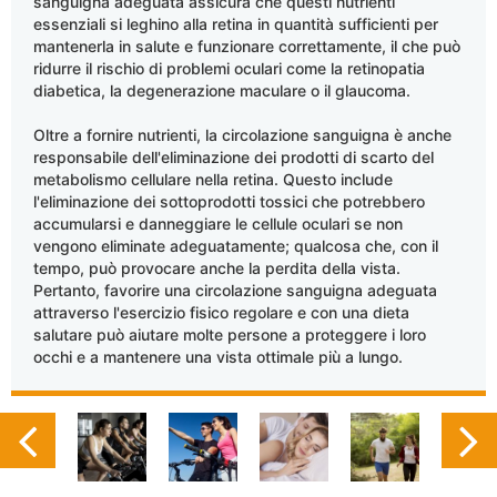
sanguigna adeguata assicura che questi nutrienti
essenziali si leghino alla retina in quantità sufficienti per
mantenerla in salute e funzionare correttamente, il che può
ridurre il rischio di problemi oculari come la retinopatia
diabetica, la degenerazione maculare o il glaucoma.
Oltre a fornire nutrienti, la circolazione sanguigna è anche
responsabile dell'eliminazione dei prodotti di scarto del
metabolismo cellulare nella retina. Questo include
l'eliminazione dei sottoprodotti tossici che potrebbero
accumularsi e danneggiare le cellule oculari se non
vengono eliminate adeguatamente; qualcosa che, con il
tempo, può provocare anche la perdita della vista.
Pertanto, favorire una circolazione sanguigna adeguata
attraverso l'esercizio fisico regolare e con una dieta
salutare può aiutare molte persone a proteggere i loro
occhi e a mantenere una vista ottimale più a lungo.