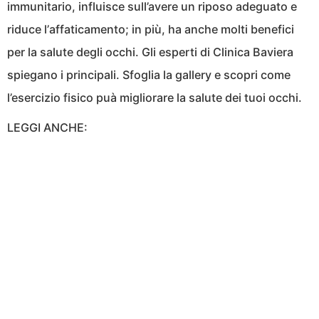
immunitario, influisce sull’avere un riposo adeguato e
riduce l’affaticamento; in più, ha anche molti benefici
per la salute degli occhi. Gli esperti di Clinica Baviera
spiegano i principali. Sfoglia la gallery e scopri come
l’esercizio fisico puà migliorare la salute dei tuoi occhi.
LEGGI ANCHE: