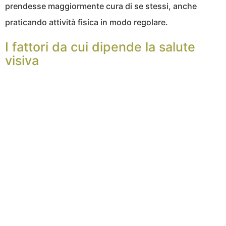
prendesse maggiormente cura di se stessi, anche
praticando attività fisica in modo regolare.
I fattori da cui dipende la salute
visiva