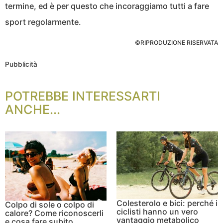
termine, ed è per questo che incoraggiamo tutti a fare
sport regolarmente.
©RIPRODUZIONE RISERVATA
Pubblicità
POTREBBE INTERESSARTI
ANCHE...
Colesterolo e bici: perché i
Colpo di sole o colpo di
ciclisti hanno un vero
calore? Come riconoscerli
vantaggio metabolico
e cosa fare subito