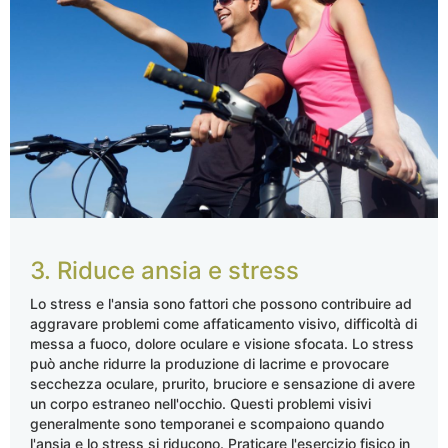
3. Riduce ansia e stress
Lo stress e l'ansia sono fattori che possono contribuire ad
aggravare problemi come affaticamento visivo, difficoltà di
messa a fuoco, dolore oculare e visione sfocata. Lo stress
può anche ridurre la produzione di lacrime e provocare
secchezza oculare, prurito, bruciore e sensazione di avere
un corpo estraneo nell'occhio. Questi problemi visivi
generalmente sono temporanei e scompaiono quando
l'ansia e lo stress si riducono. Praticare l'esercizio fisico in