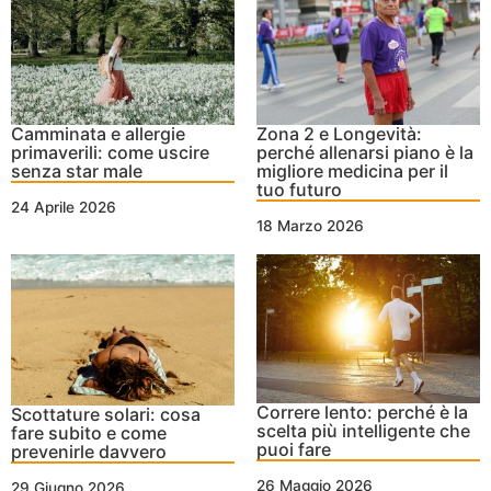
Camminata e allergie
Zona 2 e Longevità:
primaverili: come uscire
perché allenarsi piano è la
senza star male
migliore medicina per il
tuo futuro
24 Aprile 2026
18 Marzo 2026
Correre lento: perché è la
Scottature solari: cosa
scelta più intelligente che
fare subito e come
puoi fare
prevenirle davvero
26 Maggio 2026
29 Giugno 2026