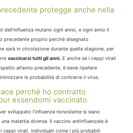
o precedente protegge anche nella
li dell’influenza mutano ogni anno, e ogni anno il
nno precedente proprio perché disegnato
che sarà in circolazione durante quella stagione, per
orre
vaccinarsi tutti gli anni
.
E anche se i ceppi virali
ispetto all’anno precedente, è bene ripetere
imizzare le probabilità di contrarre il virus.
icace perché ho contratto
 pur essendomi vaccinato
r sviluppato l’influenza nonostante si siano
 una malattia diversa. Il vaccino antinfluenzale è
i ceppi virali,
individuati come i più probabili