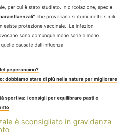
le, per cui è stato studiato. In circolazione, specie
“parainfluenzali”
che provocano sintomi molto simili
on esiste protezione vaccinale. Le infezioni
i provocano sono comunque meno serie e meno
quelle causate dall’influenza.
 del peperoncino?
o: dobbiamo stare di più nella natura per migliorare
 sportiva: i consigli per equilibrare pasti e
mento
nzale è sconsigliato in gravidanza
nto