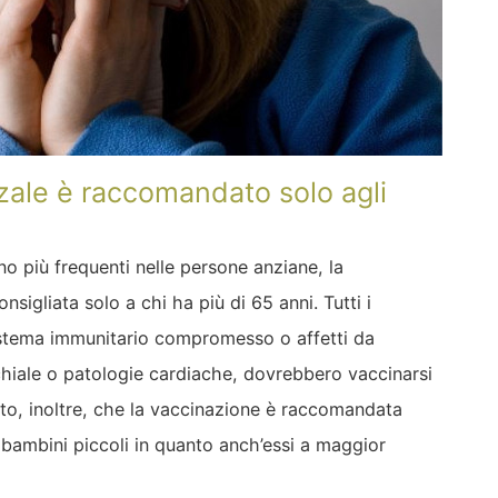
nzale è raccomandato solo agli
 più frequenti nelle persone anziane, la
sigliata solo a chi ha più di 65 anni. Tutti i
stema immunitario compromesso o affetti da
iale o patologie cardiache, dovrebbero vaccinarsi
ato, inoltre, che la vaccinazione è raccomandata
 bambini piccoli in quanto anch’essi a maggior