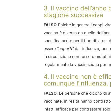
3. Il vaccino dell’ann
stagione successiva
FALSO
Poiché in genere i ceppi vira
vaccino è diverso da quello dell’a
specificamente per il tipo di virus 
essere
“coperti”
dall’influenza, occ
in circolazione non fossero mutati r
regolarmente la vaccinazione per min
4. Il vaccino non è eff
comunque l’influenza,
FALSO.
Le persone che dicono di ave
vaccinate, in realtà hanno contratto
infatti efficace per contrastare solo 