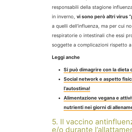
responsabili della stagione influenza
in inverno,
vi sono però altri virus 
a quelli dell’influenza, ma per cui n
respiratorie o intestinali che ess
soggette a complicazioni rispetto a 
Leggi anche
Si può dimagrire con la dieta
Social network e aspetto fisic
l’autostima!
Alimentazione vegana e attività
nutrienti nei giorni di allena
5. Il vaccino antinflue
e/o durante l’allattame