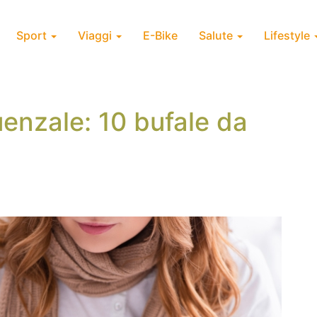
Sport
Viaggi
E-Bike
Salute
Lifestyle
uenzale: 10 bufale da