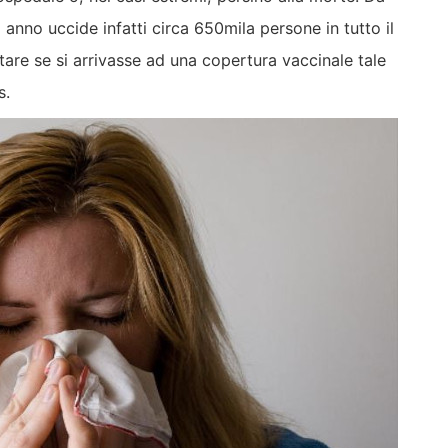
 anno uccide infatti circa 650mila persone in tutto il
are se si arrivasse ad una copertura vaccinale tale
s.