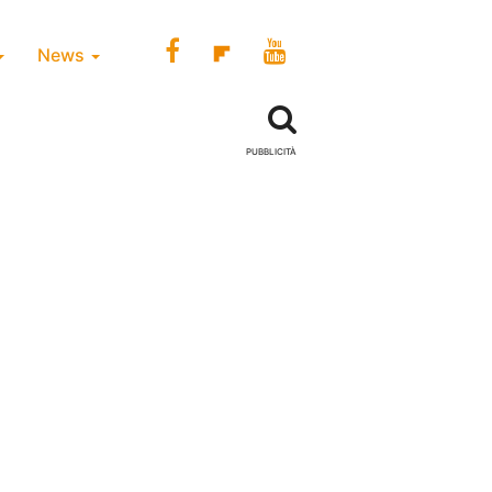
News
PUBBLICITÀ