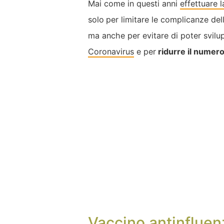
Mai come in questi anni
effettuare l
solo
per limitare le complicanze del
ma anche per evitare di poter svil
Coronavirus
e per
ridurre il numero 
Vaccino antinfluenz