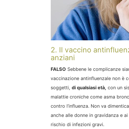
2. Il vaccino antinflue
anziani
FALSO
Sebbene le complicanze siano
vaccinazione antinfluenzale non è con
soggetti,
di qualsiasi età,
con un si
malattie croniche come asma bronch
contro l’influenza. Non va dimentic
anche alle donne in gravidanza e ai
rischio di infezioni gravi.