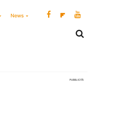
News
PUBBLICITÀ