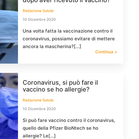
dopo aver ricevuto il vaccino?
Redazione Salute
10 Dicembre 2020
Una volta fatta la vaccinazione contro il
coronavirus, possiamo evitare di mettere
ancora la mascherina?[…]
Continua >
Coronavirus, si può fare il
vaccino se ho allergie?
Redazione Salute
10 Dicembre 2020
Si può fare vaccino contro il coronavirus,
quello della Pfizer BioNtech se ho
allergie? Le[…]