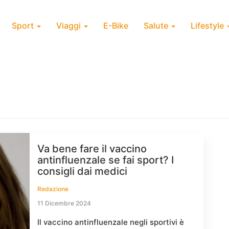
Sport
Viaggi
E-Bike
Salute
Lifestyle
Va bene fare il vaccino
antinfluenzale se fai sport? I
consigli dai medici
Redazione
11 Dicembre 2024
Il vaccino antinfluenzale negli sportivi è