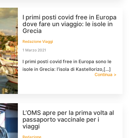
I primi posti covid free in Europa
dove fare un viaggio: le isole in
Grecia
Redazione Viaggi
1 Marzo 2021
I primi posti covid free in Europa sono le
isole in Grecia: l’isola di Kastellorizo,[…]
Continua >
L’OMS apre per la prima volta al
passaporto vaccinale per i
viaggi
Redazione