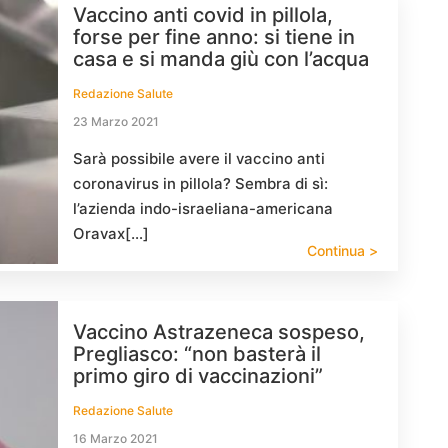
Vaccino anti covid in pillola,
forse per fine anno: si tiene in
casa e si manda giù con l’acqua
Redazione Salute
23 Marzo 2021
Sarà possibile avere il vaccino anti
coronavirus in pillola? Sembra di sì:
l’azienda indo-israeliana-americana
Oravax[…]
Continua >
Vaccino Astrazeneca sospeso,
Pregliasco: “non basterà il
primo giro di vaccinazioni”
Redazione Salute
16 Marzo 2021