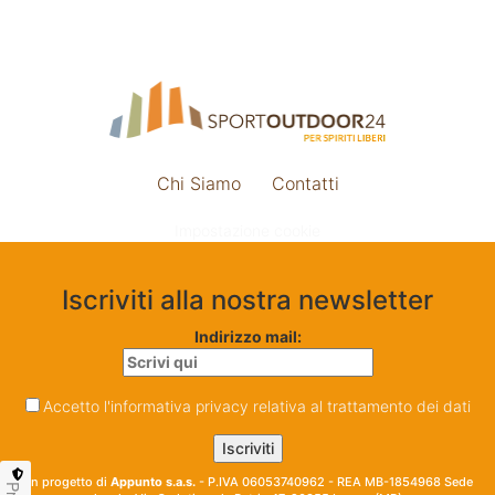
Chi Siamo
Contatti
Impostazione cookie
Iscriviti alla nostra newsletter
Indirizzo mail:
Accetto l'informativa privacy relativa al trattamento dei dati
Un progetto di
Appunto s.a.s.
- P.IVA 06053740962 - REA MB-1854968 Sede