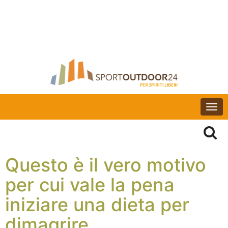
Togg
navi
Questo è il vero motivo
per cui vale la pena
iniziare una dieta per
dimagrire