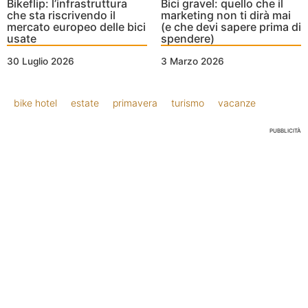
Bikeflip: l’infrastruttura
Bici gravel: quello che il
che sta riscrivendo il
marketing non ti dirà mai
mercato europeo delle bici
(e che devi sapere prima di
usate
spendere)
30 Luglio 2026
3 Marzo 2026
bike hotel
estate
primavera
turismo
vacanze
PUBBLICITÀ