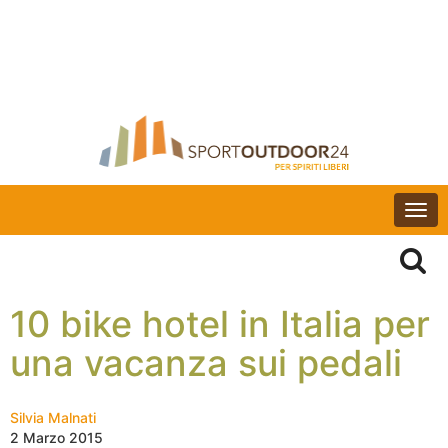
Togg
navi
10 bike hotel in Italia per
una vacanza sui pedali
Silvia Malnati
2 Marzo 2015