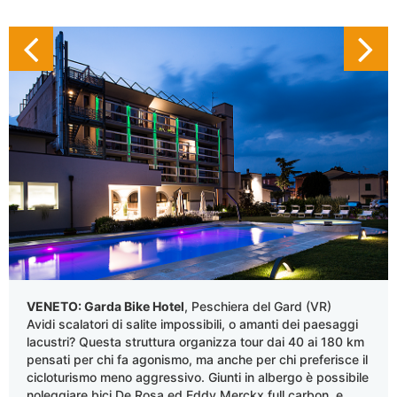
VENETO: Garda Bike Hotel
, Peschiera del Gard (VR)
Avidi scalatori di salite impossibili, o amanti dei paesaggi
lacustri? Questa struttura organizza tour dai 40 ai 180 km
pensati per chi fa agonismo, ma anche per chi preferisce il
cicloturismo meno aggressivo. Giunti in albergo è possibile
noleggiare bici De Rosa ed Eddy Merckx full carbon, e