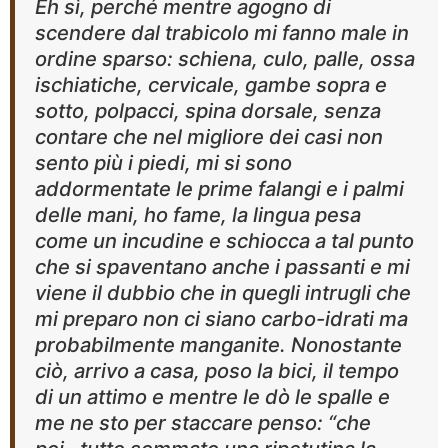
Eh sì, perché mentre agogno di
scendere dal trabicolo mi fanno male in
ordine sparso: schiena, culo, palle, ossa
ischiatiche, cervicale, gambe sopra e
sotto, polpacci, spina dorsale, senza
contare che nel migliore dei casi non
sento più i piedi, mi si sono
addormentate le prime falangi e i palmi
delle mani, ho fame, la lingua pesa
come un incudine e schiocca a tal punto
che si spaventano anche i passanti e mi
viene il dubbio che in quegli intrugli che
mi preparo non ci siano carbo-idrati ma
probabilmente manganite. Nonostante
ciò, arrivo a casa, poso la bici, il tempo
di un attimo e mentre le dò le spalle e
me ne sto per staccare penso: “che