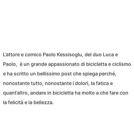
L’attore e comico Paolo Kessisoglu, del duo Luca e
Paolo, è un grande appassionato di bicicletta e ciclismo
e ha scritto un bellissimo post che spiega perché,
nonostante tutto, nonostante i dolori, la fatica e
quant’altro, andare in bicicletta ha molto a che fare con
la felicità e la bellezza.