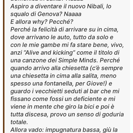
Aspiro a diventare il nuovo Nibali, lo
squalo di Genova? Naaaa
E allora why? Pecché?
Perché la felicità di arrivare su in cima,
dove arrivano le auto, tutto da solo e
con le mie gambe mi fa stare bene, vivo,
anzi “Alive and kicking” come il titolo di
una canzone dei Simple Minds. Perché
quando arrivo alla chiesetta (c’è sempre
una chiesetta in cima alla salita, meno
spesso una fontanella, per Giove!) e
guardo i vecchietti seduti al bar che mi
fissano come fossi un deficiente e mi
viene in mente che giro la bici e poi è
tutta discesa, provo un senso di goduria
totale.
Allora vado: impugnatura bassa, giù la