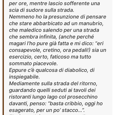
per ore, mentre lascio sofferente una
scia di sudore sulla strada.
Nemmeno ho la presunzione di pensare
che stare abbarbicato ad un manubrio,
che maledico salendo per una strada
che sembra infinita, (anche perché
magari l’ho pure già fatta e mi dico: “eri
consapevole, cretino, ora pedali!) sia un
esercizio, certo, faticoso ma tutto
sommato piacevole.
Eppure c’è qualcosa di diabolico, di
inspiegabile.
Mediamente sulla strada del ritorno,
guardando quelli seduti ai tavoli dei
ristoranti lungo lago col prosecchino
davanti, penso: “basta cribbio, oggi ho
esagerato, per un po’ stacco…”.