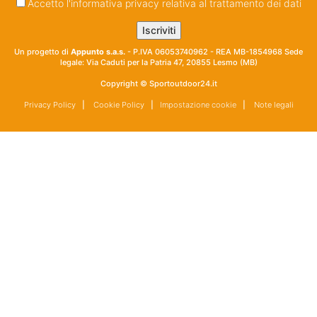
Accetto l'informativa privacy relativa al trattamento dei dati
Un progetto di
Appunto s.a.s.
- P.IVA 06053740962 - REA MB-1854968 Sede
legale: Via Caduti per la Patria 47, 20855 Lesmo (MB)
Copyright © Sportoutdoor24.it
Privacy Policy
|
Cookie Policy
|
Impostazione cookie
|
Note legali