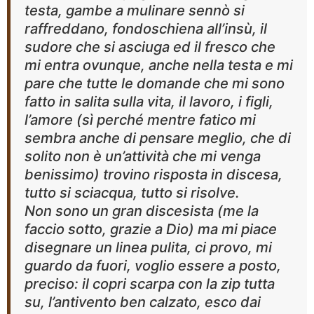
testa, gambe a mulinare sennò si
raffreddano, fondoschiena all’insù, il
sudore che si asciuga ed il fresco che
mi entra ovunque, anche nella testa e mi
pare che tutte le domande che mi sono
fatto in salita sulla vita, il lavoro, i figli,
l’amore (sì perché mentre fatico mi
sembra anche di pensare meglio, che di
solito non è un’attività che mi venga
benissimo) trovino risposta in discesa,
tutto si sciacqua, tutto si risolve.
Non sono un gran discesista (me la
faccio sotto, grazie a Dio) ma mi piace
disegnare un linea pulita, ci provo, mi
guardo da fuori, voglio essere a posto,
preciso: il copri scarpa con la zip tutta
su, l’antivento ben calzato, esco dai