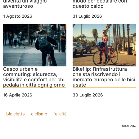
diventa un viaggio
modo per pedalare con
avventuroso
questo caldo
1 Agosto 2026
31 Luglio 2026
Casco urban e
Bikeflip: l’infrastruttura
commuting: sicurezza,
che sta riscrivendo il
visibilità e comfort per chi
mercato europeo delle bici
pedala in città ogni giorno
usate
16 Aprile 2026
30 Luglio 2026
bicicletta
ciclismo
felicità
PUBBLICITÀ