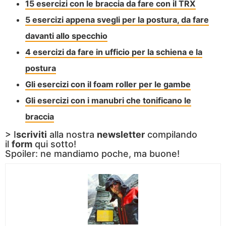
15 esercizi con le braccia da fare con il TRX
5 esercizi appena svegli per la postura, da fare
davanti allo specchio
4 esercizi da fare in ufficio per la schiena e la
postura
Gli esercizi con il foam roller per le gambe
Gli esercizi con i manubri che tonificano le
braccia
> I
scriviti
alla nostra
newsletter
compilando
il
form
qui sotto!
Spoiler: ne mandiamo poche, ma buone!