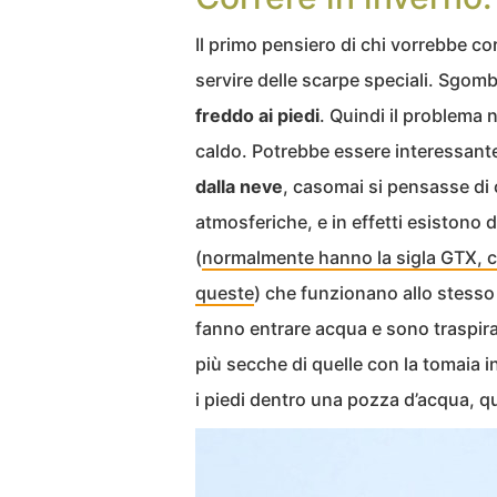
Il primo pensiero di chi vorrebbe co
servire delle scarpe speciali. Sgo
freddo ai piedi
. Quindi il problema
caldo. Potrebbe essere interessante
dalla neve
, casomai si pensasse di 
atmosferiche, e in effetti esistono 
(
normalmente hanno la sigla GTX, 
queste
) che funzionano allo stess
fanno entrare acqua e sono traspir
più secche di quelle con la tomaia 
i piedi dentro una pozza d’acqua, qu