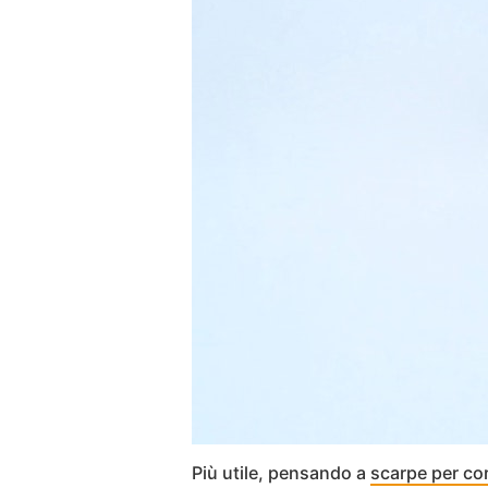
Più utile, pensando a
scarpe per cor