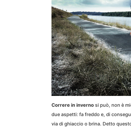
Correre in inverno
si può, non è mi
due aspetti: fa freddo e, di conseg
via di ghiaccio o brina. Detto ques