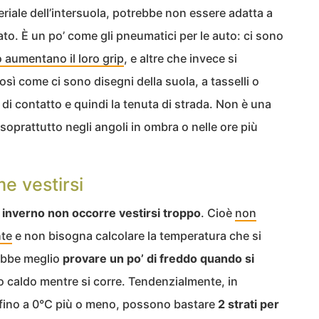
riale dell’intersuola, potrebbe non essere adatta a
iato. È un po’ come gli pneumatici per le auto: ci sono
 aumentano il loro grip
, e altre che invece si
sì come ci sono disegni della suola, a tasselli o
 di contatto e quindi la tenuta di strada. Non è una
soprattutto negli angoli in ombra o nelle ore più
e vestirsi
 inverno non occorre vestirsi troppo
. Cioè
non
nte
e non bisogna calcolare la temperatura che si
rebbe meglio
provare un po’ di freddo quando si
 caldo mentre si corre. Tendenzialmente, in
o fino a 0°C più o meno, possono bastare
2 strati per