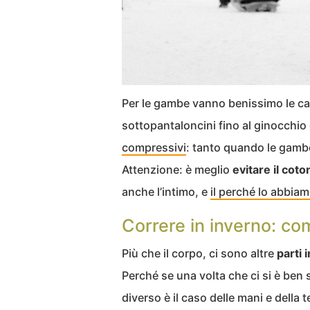
Per le gambe vanno benissimo le ca
sottopantaloncini fino al ginocchio
compressivi
: tanto quando le gambe
Attenzione: è meglio
evitare il coto
anche l’intimo, e
il perché lo abbia
Correre in inverno: co
Più che il corpo, ci sono altre
parti 
Perché se una volta che ci si è ben s
diverso è il caso delle mani e della