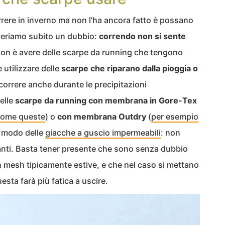
rrere in inverno ma non l’ha ancora fatto è possano
mberiamo subito un dubbio:
correndo non si sente
 non è avere delle scarpe da running che tengono
 utilizzare delle
scarpe che riparano dalla pioggia o
correre anche durante le precipitazioni
delle
scarpe da running con membrana in Gore-Tex
come queste
) o
con membrana Outdry
(
per esempio
o modo delle
giacche a guscio impermeabili
: non
anti. Basta tener presente che sono senza dubbio
in mesh tipicamente estive, e che nel caso si mettano
esta farà più fatica a uscire.