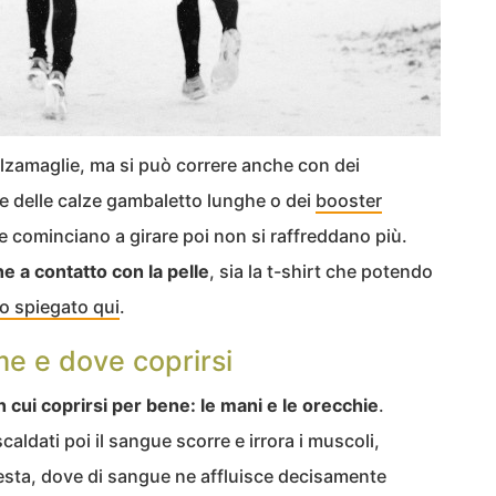
lzamaglie, ma si può correre anche con dei
 e delle calze gambaletto lunghe o dei
booster
 cominciano a girare poi non si raffreddano più.
ne a contatto con la pelle
, sia la t-shirt che potendo
mo spiegato qui
.
me e dove coprirsi
in cui coprirsi per bene: le mani e le orecchie
.
caldati poi il sangue scorre e irrora i muscoli,
 testa, dove di sangue ne affluisce decisamente