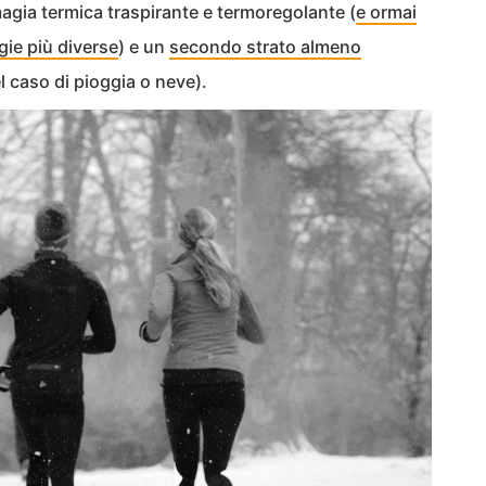
agia termica traspirante e termoregolante (
e ormai
gie più diverse
) e un
secondo strato almeno
 caso di pioggia o neve).