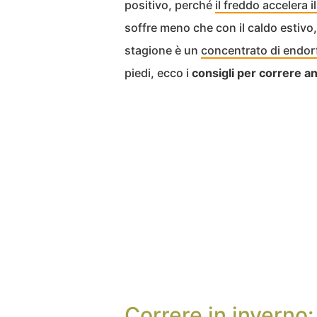
positivo, perché
il freddo accelera 
soffre meno che con il caldo estivo,
stagione è un
concentrato di endo
piedi, ecco i
consigli per correre a
Correre in inverno