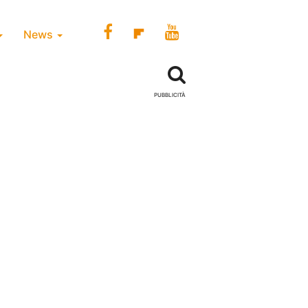
News
PUBBLICITÀ