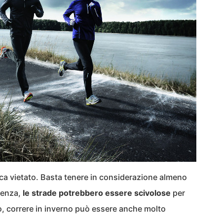
ca vietato. Basta tenere in considerazione almeno
uenza,
le strade potrebbero essere scivolose
per
to, correre in inverno può essere anche molto