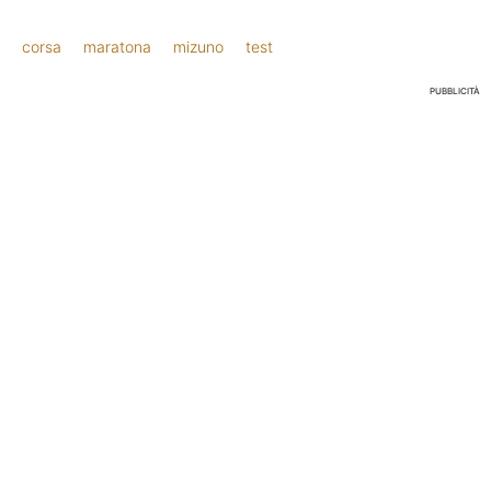
corsa
maratona
mizuno
test
PUBBLICITÀ