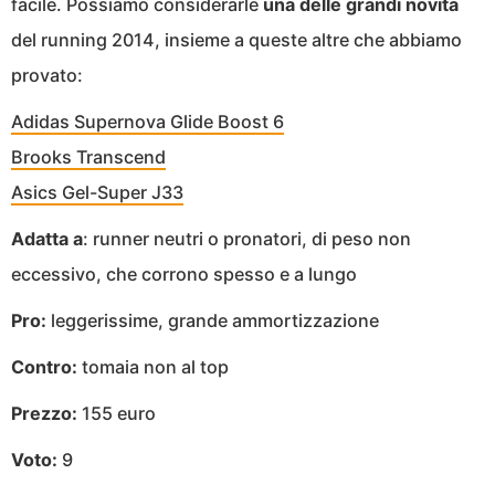
facile. Possiamo considerarle
una delle grandi novità
del running 2014, insieme a queste altre che abbiamo
provato:
Adidas Supernova Glide Boost 6
Brooks Transcend
Asics Gel-Super J33
Adatta a
: runner neutri o pronatori, di peso non
eccessivo, che corrono spesso e a lungo
Pro:
leggerissime, grande ammortizzazione
Contro:
tomaia non al top
Prezzo:
155 euro
Voto:
9