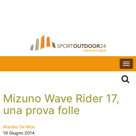
Togg
navi
Mizuno Wave Rider 17,
una prova folle
Martino De Mori
19 Giugno 2014