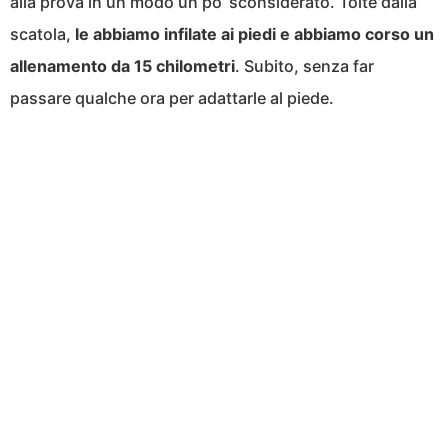
alla prova in un modo un po’ sconsiderato. Tolte dalla
scatola,
le abbiamo infilate ai piedi e abbiamo corso un
allenamento da 15 chilometri
. Subito, senza far
passare qualche ora per adattarle al piede.