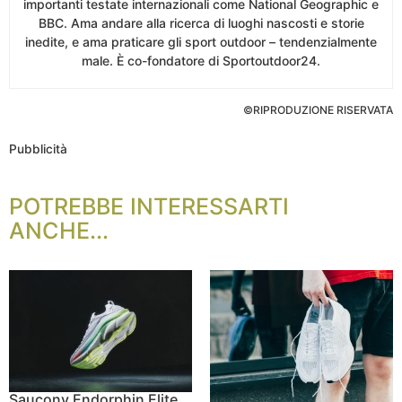
importanti testate internazionali come National Geographic e
BBC. Ama andare alla ricerca di luoghi nascosti e storie
inedite, e ama praticare gli sport outdoor – tendenzialmente
male. È co-fondatore di Sportoutdoor24.
©RIPRODUZIONE RISERVATA
Pubblicità
POTREBBE INTERESSARTI
ANCHE...
Saucony Endorphin Elite