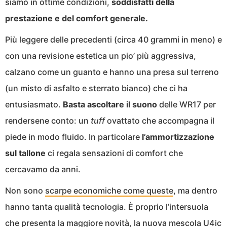
siamo in ottime condizioni,
soddisfatti della
prestazione e del comfort generale.
Più leggere delle precedenti (circa 40 grammi in meno) e
con una revisione estetica un pio’ più aggressiva,
calzano come un guanto e hanno una presa sul terreno
(un misto di asfalto e sterrato bianco) che ci ha
entusiasmato.
Basta ascoltare il suono
delle WR17 per
rendersene conto: un
tuff
ovattato che accompagna il
piede in modo fluido. In particolare
l’ammortizzazione
sul tallone
ci regala sensazioni di comfort che
cercavamo da anni.
Non sono
scarpe economiche come queste
, ma dentro
hanno tanta qualità tecnologia. È proprio l’intersuola
che presenta la maggiore novità, la
nuova mescola U4ic