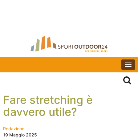
Togg
navi
Fare stretching è
davvero utile?
Redazione
19 Maggio 2025