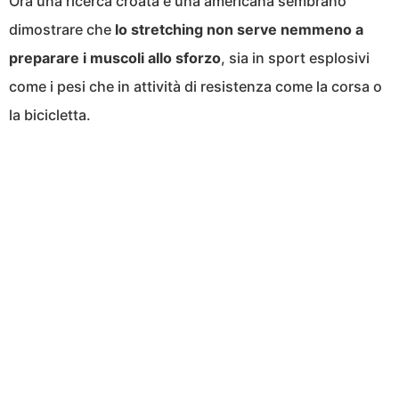
Ora una ricerca croata e una americana sembrano
dimostrare che
lo stretching non serve nemmeno a
preparare i muscoli allo sforzo
, sia in sport esplosivi
come i pesi che in attività di resistenza come la corsa o
la bicicletta.