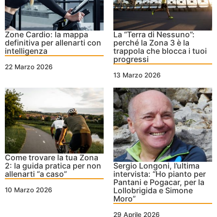
Zone Cardio: la mappa
La “Terra di Nessuno”:
definitiva per allenarti con
perché la Zona 3 è la
intelligenza
trappola che blocca i tuoi
progressi
22 Marzo 2026
13 Marzo 2026
Come trovare la tua Zona
2: la guida pratica per non
Sergio Longoni, l’ultima
allenarti “a caso”
intervista: “Ho pianto per
Pantani e Pogacar, per la
Lollobrigida e Simone
10 Marzo 2026
Moro”
29 Aprile 2026