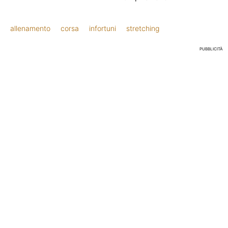
allenamento
corsa
infortuni
stretching
PUBBLICITÀ