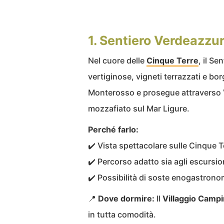
1. Sentiero Verdeazzur
Nel cuore delle
Cinque Terre
, il Se
vertiginose, vigneti terrazzati e bor
Monterosso e prosegue attraverso 
mozzafiato sul Mar Ligure.
Perché farlo:
✔️ Vista spettacolare sulle Cinque T
✔️ Percorso adatto sia agli escursio
✔️ Possibilità di soste enogastrono
📍
Dove dormire:
Il
Villaggio Campi
in tutta comodità.