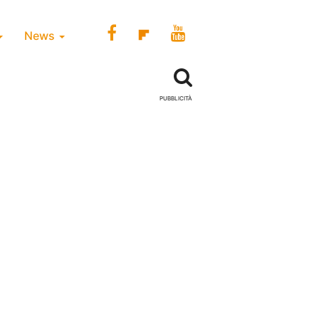
News
PUBBLICITÀ