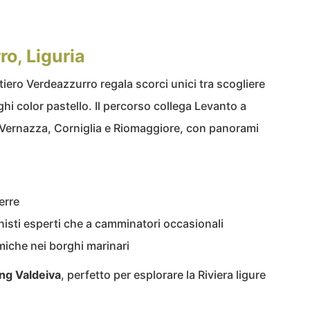
ro, Liguria
ntiero Verdeazzurro regala scorci unici tra scogliere
ghi color pastello. Il percorso collega Levanto a
Vernazza, Corniglia e Riomaggiore, con panorami
erre
nisti esperti che a camminatori occasionali
miche nei borghi marinari
ng Valdeiva
, perfetto per esplorare la Riviera ligure