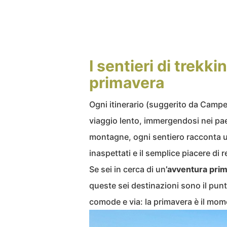
I sentieri di trekkin
primavera
Ogni itinerario (suggerito da Campeg
viaggio lento, immergendosi nei paes
montagne, ogni sentiero racconta una
inaspettati e il semplice piacere di 
Se sei in cerca di un
’avventura prim
queste sei destinazioni sono il punt
comode e via: la primavera è il mom