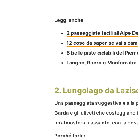
Leggi anche
2 passeggiate facili all’Alpe 
12 cose da saper se vai a ca
8 belle piste ciclabili del Pie
Langhe, Roero e Monferrato: 4
2. Lungolago da Lazis
Una passeggiata suggestiva e alla po
Garda
e gli uliveti che costeggiano 
un’atmosfera rilassante, con la possib
Perché farlo: