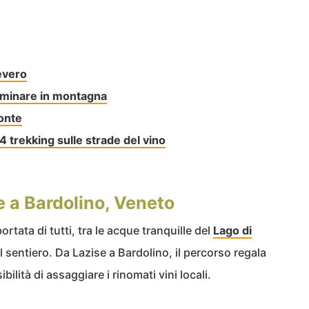
Devero
mminare in montagna
monte
 trekking sulle strade del vino
e a Bardolino, Veneto
rtata di tutti, tra le acque tranquille del
Lago di
il sentiero. Da Lazise a Bardolino, il percorso regala
ilità di assaggiare i rinomati vini locali.