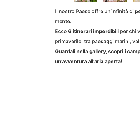
Il nostro Paese offre un’infinità di
pe
mente.
Ecco
6 itinerari imperdibili
per chi v
primaverile, tra paesaggi marini, val
Guardali nella gallery, scopri i cam
un’avventura all’aria aperta!