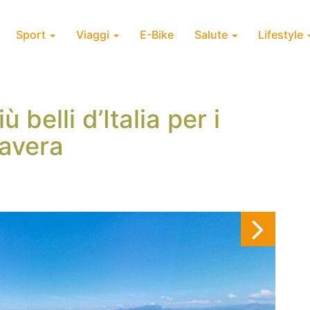
Sport
Viaggi
E-Bike
Salute
Lifestyle
iù belli d’Italia per i
mavera