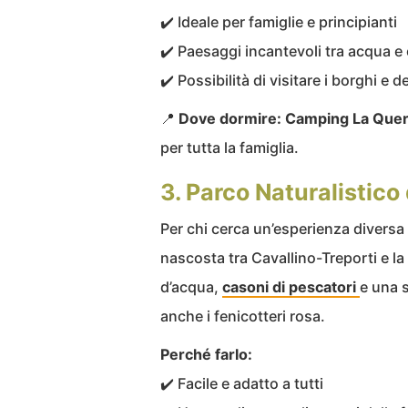
✔️ Ideale per famiglie e principianti
✔️ Paesaggi incantevoli tra acqua e 
✔️ Possibilità di visitare i borghi e 
📍
Dove dormire:
Camping La Querc
per tutta la famiglia.
3. Parco Naturalistico 
Per chi cerca un’esperienza diversa d
nascosta tra Cavallino-Treporti e l
d’acqua,
casoni di pescatori
e una s
anche i fenicotteri rosa.
Perché farlo:
✔️ Facile e adatto a tutti