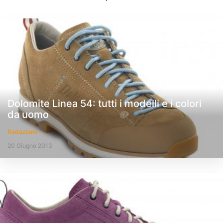
Dolomite Linea 54: tutti i modelli e i colori
da uomo
Redazione
20 Giugno 2013