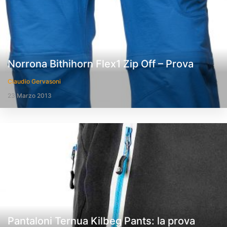
Norrona Bithihorn Flex1 Zip Off – Prova
Claudio Gervasoni
23 Marzo 2013
Pantaloni Ternua Kilbeg Pants: la prova