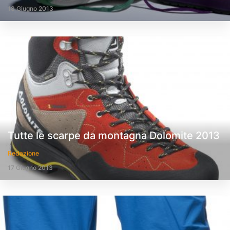
18 Giugno 2013
Tutte le scarpe da montagna Dolomite 2013
Redazione
17 Giugno 2013