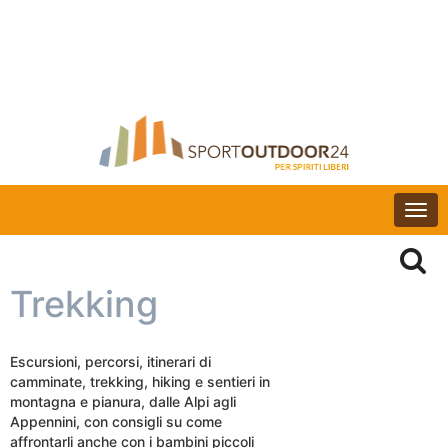
Togg
navi
Trekking
Escursioni, percorsi, itinerari di
camminate, trekking, hiking e sentieri in
montagna e pianura, dalle Alpi agli
Appennini, con consigli su come
affrontarli anche con i bambini piccoli