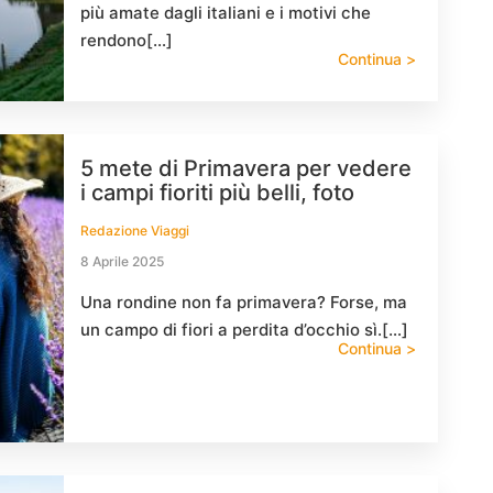
più amate dagli italiani e i motivi che
rendono[…]
Continua >
5 mete di Primavera per vedere
i campi fioriti più belli, foto
Redazione Viaggi
8 Aprile 2025
Una rondine non fa primavera? Forse, ma
un campo di fiori a perdita d’occhio sì.[…]
Continua >