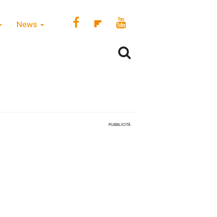
News
PUBBLICITÀ