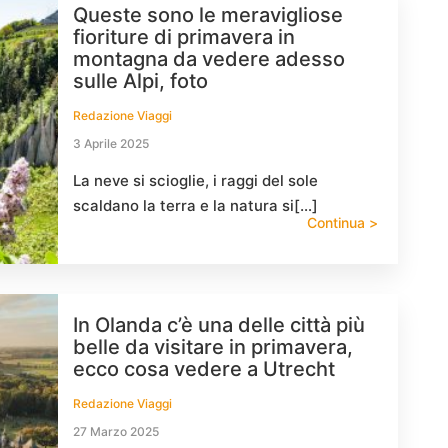
Queste sono le meravigliose
fioriture di primavera in
montagna da vedere adesso
sulle Alpi, foto
Redazione Viaggi
3 Aprile 2025
La neve si scioglie, i raggi del sole
scaldano la terra e la natura si[…]
Continua >
In Olanda c’è una delle città più
belle da visitare in primavera,
ecco cosa vedere a Utrecht
Redazione Viaggi
27 Marzo 2025