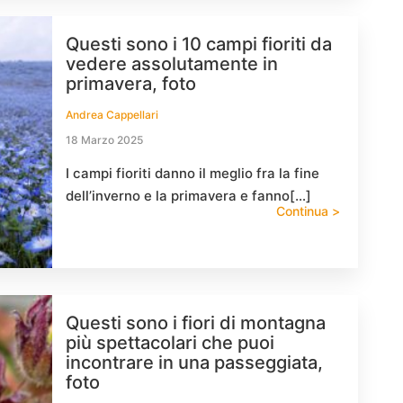
Questi sono i 10 campi fioriti da
vedere assolutamente in
primavera, foto
Andrea Cappellari
18 Marzo 2025
I campi fioriti danno il meglio fra la fine
dell’inverno e la primavera e fanno[…]
Continua >
Questi sono i fiori di montagna
più spettacolari che puoi
incontrare in una passeggiata,
foto