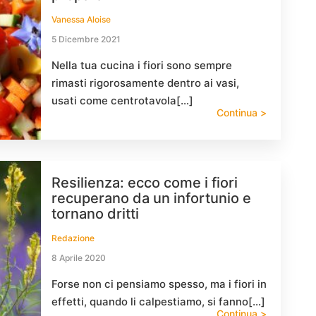
Vanessa Aloise
5 Dicembre 2021
Nella tua cucina i fiori sono sempre
rimasti rigorosamente dentro ai vasi,
usati come centrotavola[…]
Continua >
Resilienza: ecco come i fiori
recuperano da un infortunio e
tornano dritti
Redazione
8 Aprile 2020
Forse non ci pensiamo spesso, ma i fiori in
effetti, quando li calpestiamo, si fanno[…]
Continua >