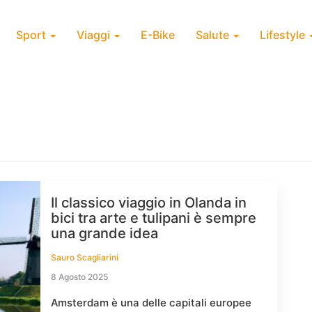
Sport
Viaggi
E-Bike
Salute
Lifestyle
Il classico viaggio in Olanda in
bici tra arte e tulipani è sempre
una grande idea
Sauro Scagliarini
8 Agosto 2025
Amsterdam è una delle capitali europee