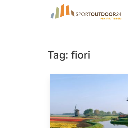
Tag:
fiori