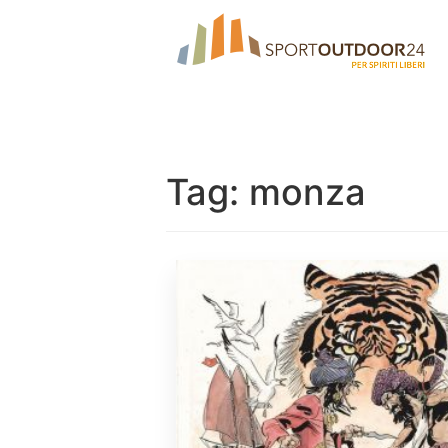
Tag:
monza