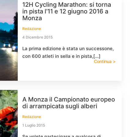
12H Cycling Marathon: si torna
in pista l’11 e 12 giugno 2016 a
Monza
Redazione
4 Dicembre 2015
La prima edizione è stata un successone,
con 600 atleti in sella e in pista,[…]
Continua >
A Monza il Campionato europeo
di arrampicata sugli alberi
Redazione
1 Luglio 2015
Se volete partecipare a qualcosa di