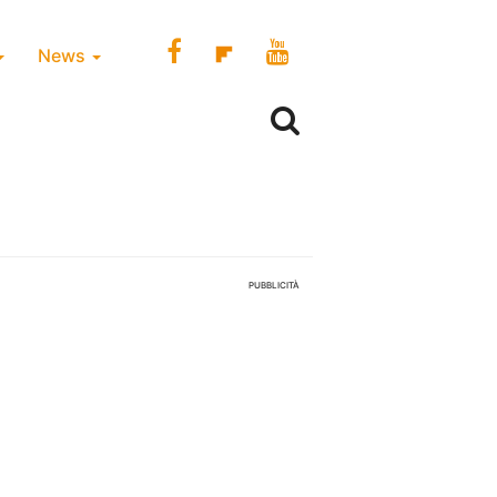
News
PUBBLICITÀ