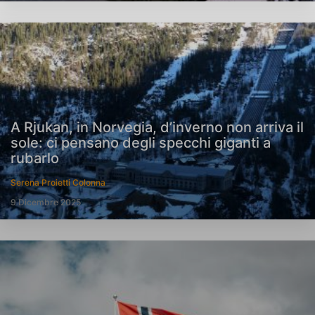
A Rjukan, in Norvegia, d’inverno non arriva il
sole: ci pensano degli specchi giganti a
rubarlo
Serena Proietti Colonna
9 Dicembre 2025