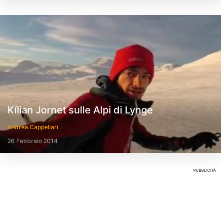
Kílian Jornet sulle Alpi di Lynge
Andrea Cappellari
26 Febbraio 2014
PUBBLICITÀ