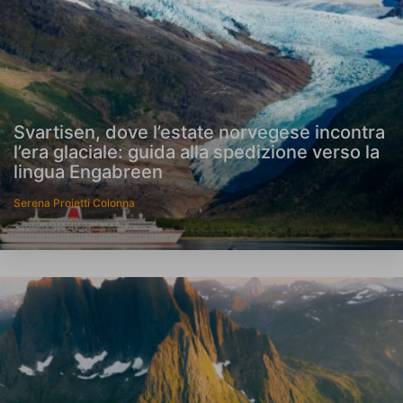
Svartisen, dove l’estate norvegese incontra
l’era glaciale: guida alla spedizione verso la
lingua Engabreen
Serena Proietti Colonna
25 Marzo 2026