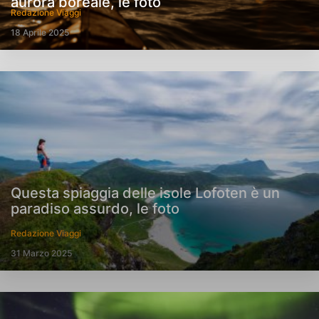
aurora boreale, le foto
Redazione Viaggi
18 Aprile 2025
Questa spiaggia delle isole Lofoten è un
paradiso assurdo, le foto
Redazione Viaggi
31 Marzo 2025