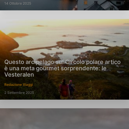
14 Ottobre 2025
Questo arcipelago sul Circolo polare artico
è una meta gourmet sorprendente: le
Vesteralen
Redazione Viaggi
2 Settembre 2025