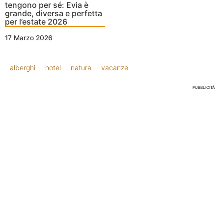
tengono per sé: Evia è
grande, diversa e perfetta
per l’estate 2026
17 Marzo 2026
alberghi
hotel
natura
vacanze
PUBBLICITÀ