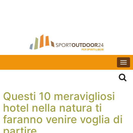
Togg
navi
Questi 10 meravigliosi
hotel nella natura ti
faranno venire voglia di
partire