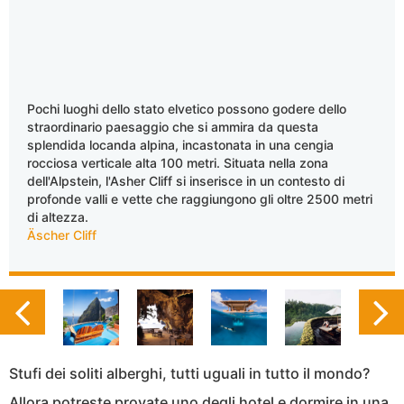
Pochi luoghi dello stato elvetico possono godere dello
straordinario paesaggio che si ammira da questa
splendida locanda alpina, incastonata in una cengia
rocciosa verticale alta 100 metri. Situata nella zona
dell'Alpstein, l'Asher Cliff si inserisce in un contesto di
profonde valli e vette che raggiungono gli oltre 2500 metri
di altezza.
Äscher Cliff
Stufi dei soliti alberghi, tutti uguali in tutto il mondo?
Allora potreste provate uno degli hotel e dormire in una