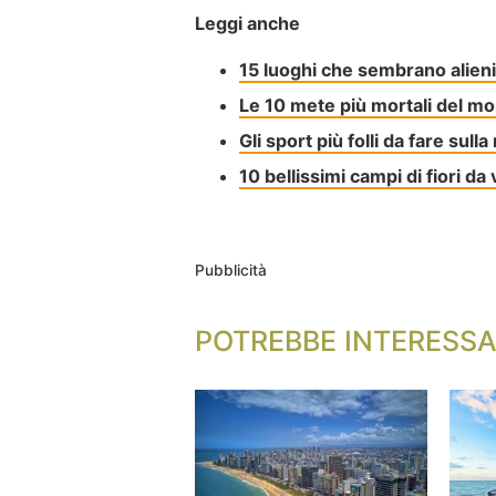
Leggi anche
15 luoghi che sembrano alieni 
Le 10 mete più mortali del m
Gli sport più folli da fare sull
10 bellissimi campi di fiori da
Pubblicità
POTREBBE INTERESSA