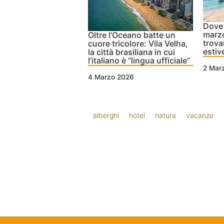
Dove 
marzo
Oltre l’Oceano batte un
trova
cuore tricolore: Vila Velha,
estiv
la città brasiliana in cui
l’italiano è “lingua ufficiale”
2 Mar
4 Marzo 2026
alberghi
hotel
natura
vacanze