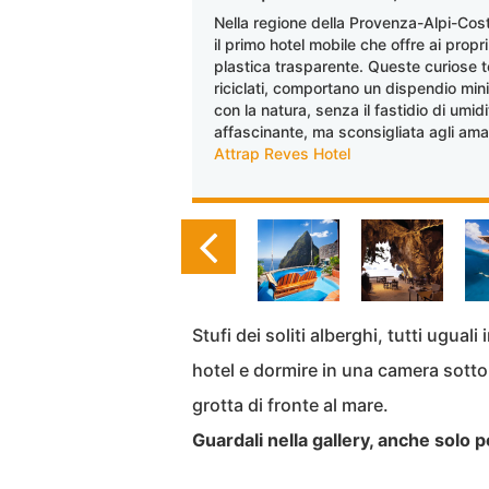
Nella regione della Provenza-Alpi-Cost
il primo hotel mobile che offre ai propri
plastica trasparente. Queste curiose t
riciclati, comportano un dispendio min
con la natura, senza il fastidio di umi
affascinante, ma sconsigliata agli aman
Attrap Reves Hotel
Stufi dei soliti alberghi, tutti ugual
hotel e dormire in una camera sotto
grotta di fronte al mare.
Guardali nella gallery, anche solo 