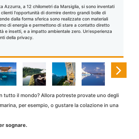
a Azzurra, a 12 chilometri da Marsiglia, si sono inventati
 clienti l'opportunità di dormire dentro grandi bolle di
ende dalla forma sferica sono realizzate con materiali
imo di energia e permettono di stare a contatto diretto
dità e insetti, e a impatto ambientale zero. Un'esperienza
ti della privacy.
i in tutto il mondo? Allora potreste provate uno degli
marina, per esempio, o gustare la colazione in una
per sognare.