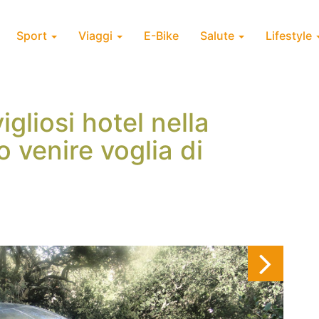
Sport
Viaggi
E-Bike
Salute
Lifestyle
gliosi hotel nella
o venire voglia di