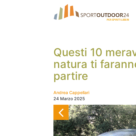
Questi 10 meravi
natura ti farann
partire
Andrea Cappellari
24 Marzo 2025