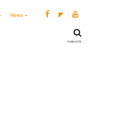
News
PUBBLICITÀ