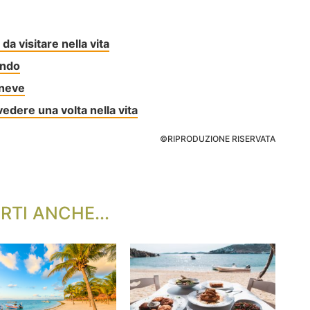
da visitare nella vita
ondo
a neve
 vedere una volta nella vita
©RIPRODUZIONE RISERVATA
RTI ANCHE...