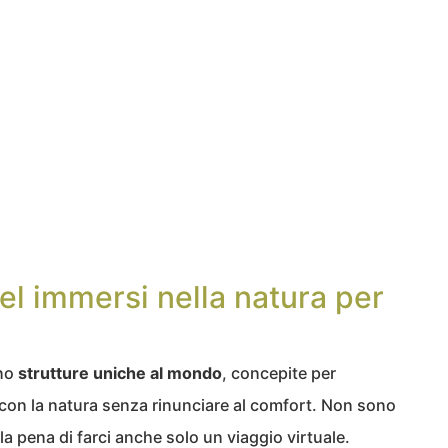
el immersi nella natura per
ono
strutture uniche al mondo
, concepite per
o con la natura senza rinunciare al comfort. Non sono
 la pena di farci anche solo un viaggio virtuale.