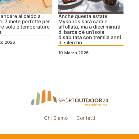
andare al caldo a
Anche questa estate
: 7 mete perfette per
Mykonos sarà cara e
re sole e temperature
affollata, ma a dieci minuti
e
di barca c’è un’isola
disabitata con tremila anni
di silenzio
zo 2026
19 Marzo 2026
Chi Siamo
Contatti
Impostazione cookie