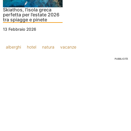
Skiathos, l’isola greca
perfetta per l’estate 2026
tra spiagge e pinete
13 Febbraio 2026
alberghi
hotel
natura
vacanze
PUBBLICITÀ