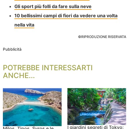
Gli sport più folli da fare sulla neve
10 bellissimi campi di fiori da vedere una volta
nella vita
©RIPRODUZIONE RISERVATA
Pubblicità
POTREBBE INTERESSARTI
ANCHE...
I giardini segreti di Tokyo:
Milos, Tinos, Syros e le