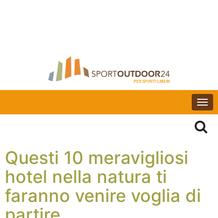
Togg
navi
Questi 10 meravigliosi
hotel nella natura ti
faranno venire voglia di
partire