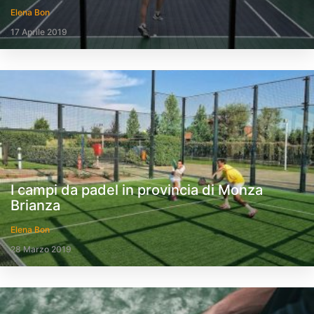
Elena Bon
17 Aprile 2019
I campi da padel in provincia di Monza
Brianza
Elena Bon
28 Marzo 2019