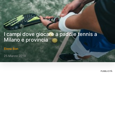
I campi dove giocare a paddle tennis a
Milano e provincia
Elena Bon
25 Marzo 2019
PUBBLICITÀ