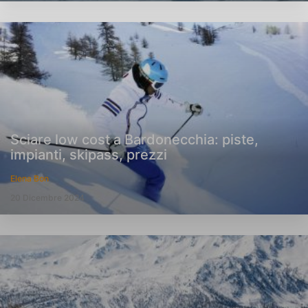
Sciare low cost a Bardonecchia: piste,
impianti, skipass, prezzi
Elena Bon
20 Dicembre 2024