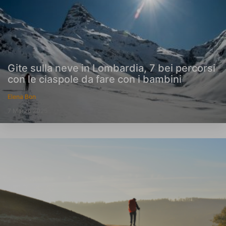
Gite sulla neve in Lombardia, 7 bei percorsi
con le ciaspole da fare con i bambini
Elena Bon
7 Marzo 2025