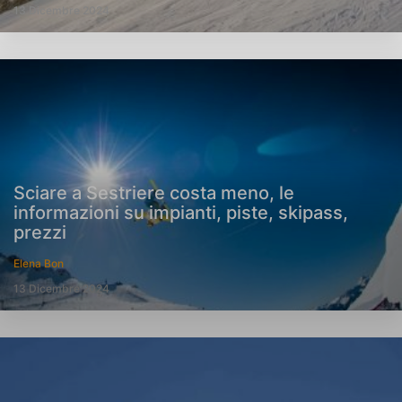
13 Dicembre 2024
Sciare a Sestriere costa meno, le
informazioni su impianti, piste, skipass,
prezzi
Elena Bon
13 Dicembre 2024