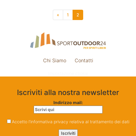
«
1
2
Chi Siamo
Contatti
Impostazione cookie
Iscriviti alla nostra newsletter
Indirizzo mail:
Accetto l'informativa privacy relativa al trattamento dei dati