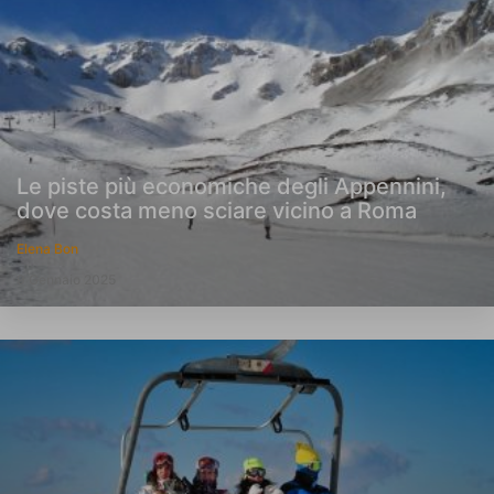
Le piste più economiche degli Appennini,
dove costa meno sciare vicino a Roma
Elena Bon
9 Gennaio 2025