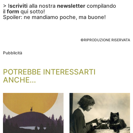
> I
scriviti
alla nostra
newsletter
compilando
il
form
qui sotto!
Spoiler: ne mandiamo poche, ma buone!
©RIPRODUZIONE RISERVATA
Pubblicità
POTREBBE INTERESSARTI
ANCHE...