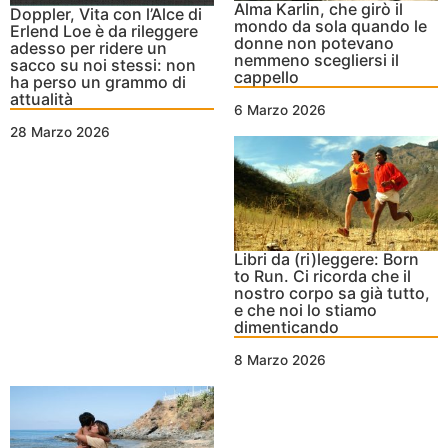
Alma Karlin, che girò il
Doppler, Vita con l’Alce di
mondo da sola quando le
Erlend Loe è da rileggere
donne non potevano
adesso per ridere un
nemmeno scegliersi il
sacco su noi stessi: non
cappello
ha perso un grammo di
attualità
6 Marzo 2026
28 Marzo 2026
Libri da (ri)leggere: Born
to Run. Ci ricorda che il
nostro corpo sa già tutto,
e che noi lo stiamo
dimenticando
8 Marzo 2026