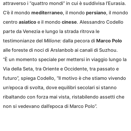
attraverso i “quattro mondi” in cui è suddivisa l’Eurasia.
C’è il mondo
mediterraneo
, il mondo
persiano
, il mondo
centro
asiatico
e il mondo
cinese
. Alessandro Codello
parte da Venezia e lungo la strada ritrova le
testimonianze del
Milione:
dalla pecora di
Marco Polo
alle foreste di noci di Arslanbob ai canali di Suzhou.
“È un momento speciale per mettersi in viaggio lungo la
Via della Seta, tra Oriente e Occidente, tra passato e
futuro”, spiega Codello, “Il motivo è che stiamo vivendo
un’epoca di svolta, dove equilibri secolari si stanno
ribaltando con forza mai vista, ristabilendo assetti che
non si vedevano dall’epoca di Marco Polo”.