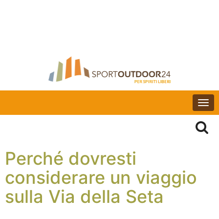
Togg
navi
Perché dovresti
considerare un viaggio
sulla Via della Seta