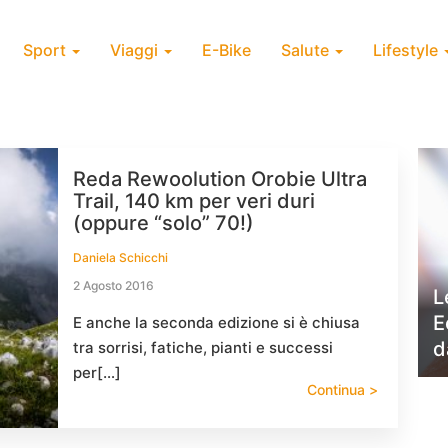
Sport
Viaggi
E-Bike
Salute
Lifestyle
Reda Rewoolution Orobie Ultra
Trail, 140 km per veri duri
(oppure “solo” 70!)
Daniela Schicchi
2 Agosto 2016
L
E
E anche la seconda edizione si è chiusa
d
tra sorrisi, fatiche, pianti e successi
per[…]
Continua >