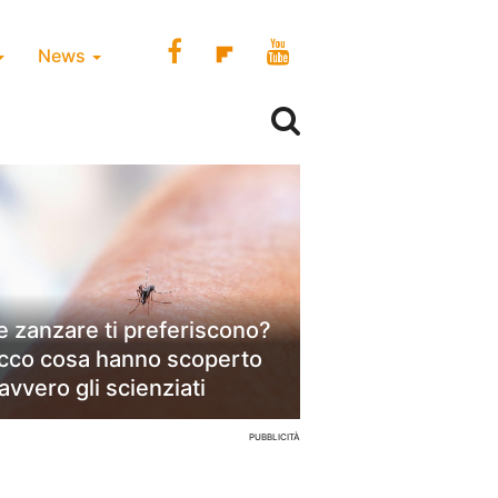
News
e zanzare ti preferiscono?
cco cosa hanno scoperto
avvero gli scienziati
PUBBLICITÀ