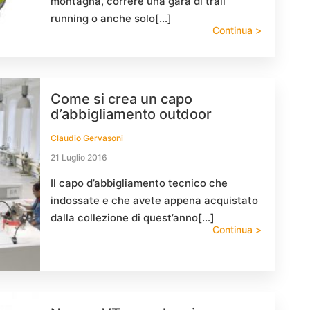
montagna, correre una gara di trail
running o anche solo[…]
Continua >
Come si crea un capo
d’abbigliamento outdoor
Claudio Gervasoni
21 Luglio 2016
Il capo d’abbigliamento tecnico che
indossate e che avete appena acquistato
dalla collezione di quest’anno[…]
Continua >