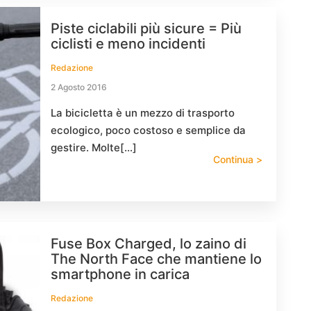
Piste ciclabili più sicure = Più
ciclisti e meno incidenti
Redazione
2 Agosto 2016
La bicicletta è un mezzo di trasporto
ecologico, poco costoso e semplice da
gestire. Molte[…]
Continua >
Fuse Box Charged, lo zaino di
The North Face che mantiene lo
smartphone in carica
Redazione