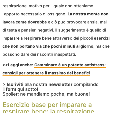
respirazione, motivo per il quale non otteniamo
l’apporto necessario di ossigeno.
La nostra mente non
lavora come dovrebbe
e ciò può provocare ansia, mal
di testa e pensieri negativi. Il suggerimento è quello di
imparare a respirare bene attraverso dei piccoli
esercizi
che non portano via che pochi minuti al giorno
, ma che
possono dare dei riscontri inaspettati.
>>Leggi anche:
Camminare è un potente antistress:
consigli per ottenere il massimo dei benefici
> I
scriviti
alla nostra
newsletter
compilando
il
form
qui sotto!
Spoiler: ne mandiamo poche, ma buone!
Esercizio base per imparare a
respirare bene: la respirazione