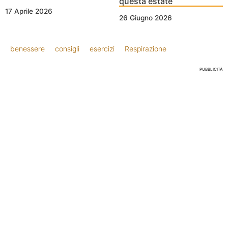
questa estate
17 Aprile 2026
26 Giugno 2026
benessere
consigli
esercizi
Respirazione
PUBBLICITÀ