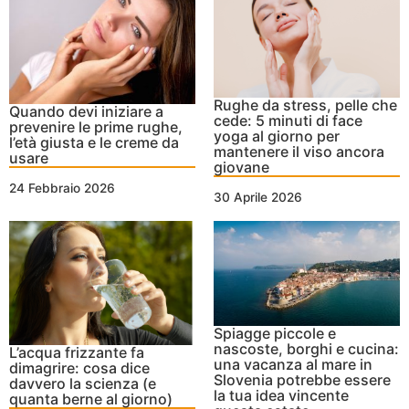
Rughe da stress, pelle che
Quando devi iniziare a
cede: 5 minuti di face
prevenire le prime rughe,
yoga al giorno per
l’età giusta e le creme da
mantenere il viso ancora
usare
giovane
24 Febbraio 2026
30 Aprile 2026
Spiagge piccole e
nascoste, borghi e cucina:
L’acqua frizzante fa
una vacanza al mare in
dimagrire: cosa dice
Slovenia potrebbe essere
davvero la scienza (e
la tua idea vincente
quanta berne al giorno)