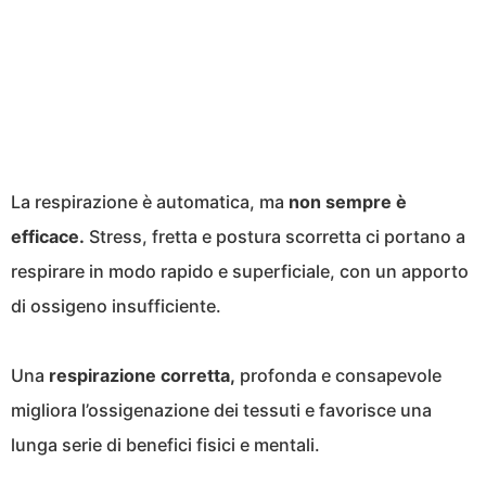
La respirazione è automatica, ma
non sempre è
efficace.
Stress, fretta e postura scorretta ci portano a
respirare in modo rapido e superficiale, con un apporto
di ossigeno insufficiente.
Una
respirazione corretta,
profonda e consapevole
migliora l’ossigenazione dei tessuti e favorisce una
lunga serie di benefici fisici e mentali.