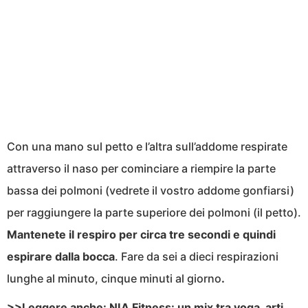
Con una mano sul petto e l’altra sull’addome respirate
attraverso il naso per cominciare a riempire la parte
bassa dei polmoni (vedrete il vostro addome gonfiarsi)
per raggiungere la parte superiore dei polmoni (il petto).
Mantenete il respiro per circa tre secondi e quindi
espirare dalla bocca
. Fare da sei a dieci respirazioni
lunghe al minuto, cinque minuti al giorno
.
>>Leggere anche:
NIA Fitness: un mix tra yoga, arti