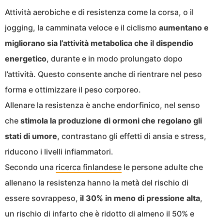
Attività aerobiche e di resistenza come la corsa, o il
jogging, la camminata veloce e il ciclismo
aumentano e
migliorano sia l’attività metabolica che il dispendio
energetico
, durante e in modo prolungato dopo
l’attività. Questo consente anche di rientrare nel peso
forma e ottimizzare il peso corporeo.
Allenare la resistenza è anche endorfinico, nel senso
che
stimola la produzione di ormoni che regolano gli
stati di umore
, contrastano gli effetti di ansia e stress,
riducono i livelli infiammatori.
Secondo una
ricerca finlandese
le persone adulte che
allenano la resistenza hanno la metà del rischio di
essere sovrappeso,
il 30% in meno di pressione alta
,
un rischio di infarto che è ridotto di almeno il 50% e