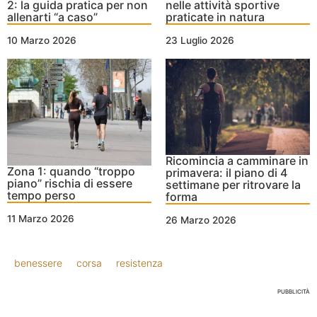
2: la guida pratica per non
nelle attività sportive
allenarti “a caso”
praticate in natura
10 Marzo 2026
23 Luglio 2026
Ricomincia a camminare in
Zona 1: quando “troppo
primavera: il piano di 4
piano” rischia di essere
settimane per ritrovare la
tempo perso
forma
11 Marzo 2026
26 Marzo 2026
benessere
corsa
resistenza
PUBBLICITÀ