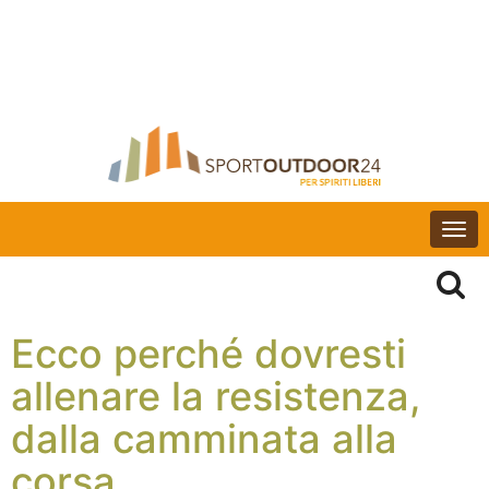
Togg
navi
Ecco perché dovresti
allenare la resistenza,
dalla camminata alla
corsa