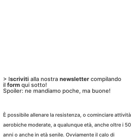
> I
scriviti
alla nostra
newsletter
compilando
il
form
qui sotto!
Spoiler: ne mandiamo poche, ma buone!
È possibile allenare la resistenza, o cominciare attività
aerobiche moderate, a qualunque età, anche oltre i 50
anni o anche in età senile. Ovviamente il calo di