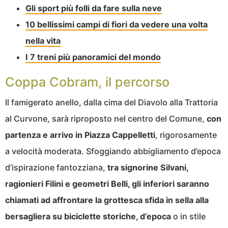
Gli sport più folli da fare sulla neve
10 bellissimi campi di fiori da vedere una volta
nella vita
I 7 treni più panoramici del mondo
Coppa Cobram, il percorso
Il famigerato anello, dalla cima del Diavolo alla Trattoria
al Curvone, sarà riproposto nel centro del Comune,
con
partenza e arrivo in Piazza Cappelletti
, rigorosamente
a velocità moderata. Sfoggiando abbigliamento d’epoca
d’ispirazione fantozziana,
tra signorine Silvani,
ragionieri Filini e geometri Belli, gli inferiori saranno
chiamati ad affrontare la grottesca sfida in sella alla
bersagliera su biciclette storiche, d’epoca
o in stile