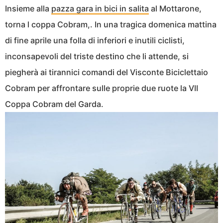
Insieme alla
pazza gara in bici in salita
al Mottarone,
torna l coppa Cobram,. In una tragica domenica mattina
di fine aprile una folla di inferiori e inutili ciclisti,
inconsapevoli del triste destino che li attende, si
piegherà ai tirannici comandi del Visconte Biciclettaio
Cobram per affrontare sulle proprie due ruote la VII
Coppa Cobram del Garda.