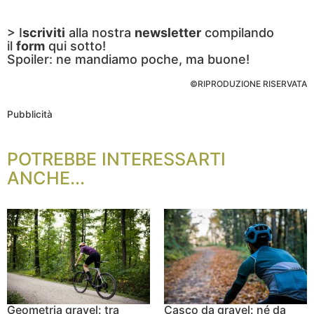
> I
scriviti
alla nostra
newsletter
compilando
il
form
qui sotto!
Spoiler: ne mandiamo poche, ma buone!
©RIPRODUZIONE RISERVATA
Pubblicità
POTREBBE INTERESSARTI
ANCHE...
Geometria gravel: tra
Casco da gravel: né da