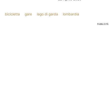
bicicletta
gare
lago di garda
lombardia
PUBBLICITÀ