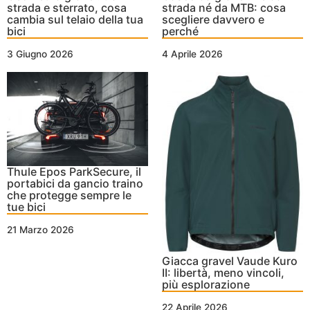
strada e sterrato, cosa
strada né da MTB: cosa
cambia sul telaio della tua
scegliere davvero e
bici
perché
3 Giugno 2026
4 Aprile 2026
Thule Epos ParkSecure, il
portabici da gancio traino
che protegge sempre le
tue bici
21 Marzo 2026
Giacca gravel Vaude Kuro
II: libertà, meno vincoli,
più esplorazione
22 Aprile 2026