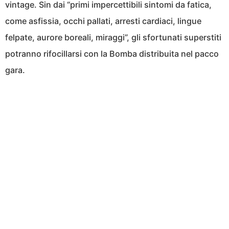
vintage. Sin dai “primi impercettibili sintomi da fatica,
come asfissia, occhi pallati, arresti cardiaci, lingue
felpate, aurore boreali, miraggi”, gli sfortunati superstiti
potranno rifocillarsi con la Bomba distribuita nel pacco
gara.