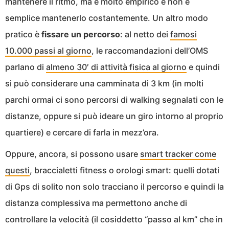
mantenere il ritmo, ma è molto empirico e non è
semplice mantenerlo costantemente. Un altro modo
pratico è
fissare un percorso
: al netto dei
famosi
10.000 passi al giorno
, le raccomandazioni dell’OMS
parlano di
almeno 30′ di attività fisica al giorno
e quindi
si può considerare una camminata di 3 km (in molti
parchi ormai ci sono percorsi di walking segnalati con le
distanze, oppure si può ideare un giro intorno al proprio
quartiere) e cercare di farla in mezz’ora.
Oppure, ancora, si possono usare
smart tracker come
questi
, braccialetti fitness o orologi smart: quelli dotati
di Gps di solito non solo tracciano il percorso e quindi la
distanza complessiva ma permettono anche di
controllare la velocità (il cosiddetto “passo al km” che in