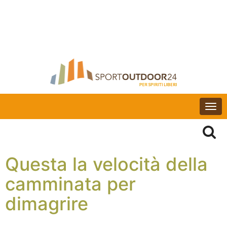
Togg
navi
Questa la velocità della
camminata per
dimagrire