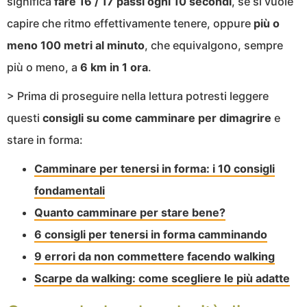
significa
fare 16 / 17 passi ogni 10 secondi
, se si vuole
capire che ritmo effettivamente tenere, oppure
più o
meno 100 metri al minuto
, che equivalgono, sempre
più o meno, a
6 km in 1 ora
.
> Prima di proseguire nella lettura potresti leggere
questi
consigli su come camminare per dimagrire
e
stare in forma:
Camminare per tenersi in forma: i 10 consigli
fondamentali
Quanto camminare per stare bene?
6 consigli per tenersi in forma camminando
9 errori da non commettere facendo walking
Scarpe da walking: come scegliere le più adatte